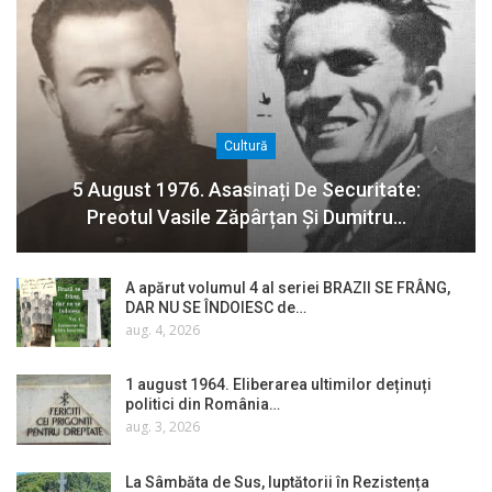
Cultură
5 August 1976. Asasinați De Securitate:
Preotul Vasile Zăpârțan Și Dumitru…
A apărut volumul 4 al seriei BRAZII SE FRÂNG,
DAR NU SE ÎNDOIESC de…
aug. 4, 2026
1 august 1964. Eliberarea ultimilor deținuți
politici din România…
aug. 3, 2026
La Sâmbăta de Sus, luptătorii în Rezistența