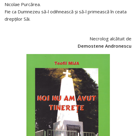
Nicolae Purcărea.
Fie ca Dumnezeu să-l odihnească şi să-l primească în ceata
drepţilor Săi.
Necrolog alcătuit de
Demostene Andronescu