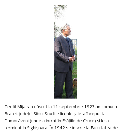
Teofil Mija s-a născut la 11 septembrie 1923, în comuna
Bratei, judeţul Sibiu. Studiile liceale şi le-a început la
Dumbrăveni (unde a intrat în Frăţiile de Cruce) şi le-a
terminat la Sighişoara. În 1942 se înscrie la Facultatea de