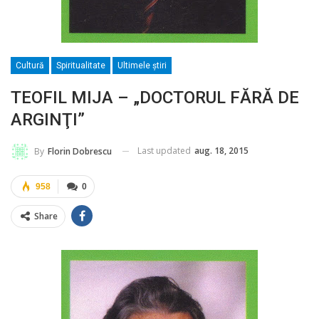
Cultură
Spiritualitate
Ultimele ştiri
TEOFIL MIJA – „DOCTORUL FĂRĂ DE
ARGINŢI”
Last updated
aug. 18, 2015
By
Florin Dobrescu
958
0
Share