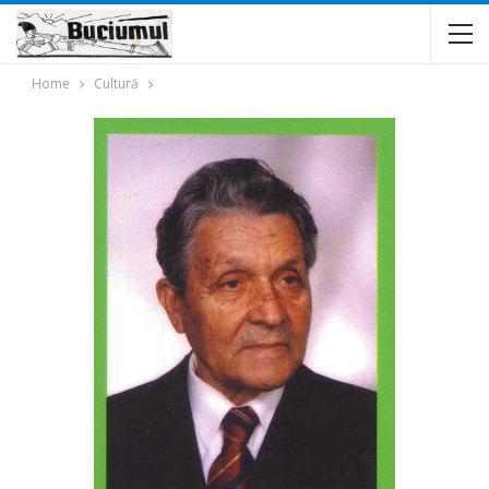
Home
Cultură