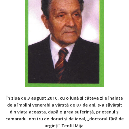
În ziua de 3 august 2010, cu o lună şi câteva zile înainte
de a împlini venerabila vârstă de 87 de ani, s-a săvârşit
din viaţa aceasta, după o grea suferinţă, prietenul şi
camaradul nostru de doruri şi de ideal, „doctorul fără de
arginţi” Teofil Mija.