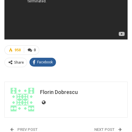
958
0
Share
Facebook
Florin Dobrescu
PREV POST
NEXT POST