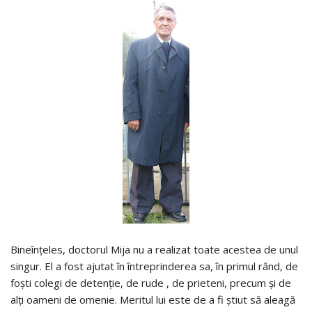
Bineînţeles, doctorul Mija nu a realizat toate acestea de unul
singur. El a fost ajutat în întreprinderea sa, în primul rând, de
foşti colegi de detenţie, de rude , de prieteni, precum şi de
alţi oameni de omenie. Meritul lui este de a fi ştiut să aleagă