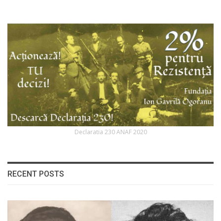
Declaratia 230 ANAF 2020
RECENT POSTS