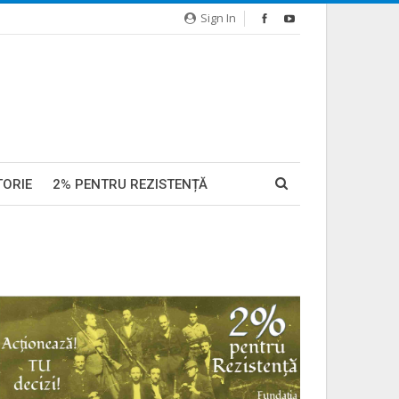
Sign In
TORIE
2% PENTRU REZISTENȚĂ