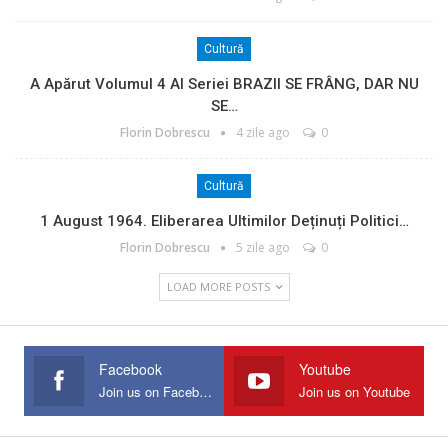
Cultură
A Apărut Volumul 4 Al Seriei BRAZII SE FRÂNG, DAR NU
SE…
Florin Dobrescu
4 zile ago
0
Cultură
1 August 1964. Eliberarea Ultimilor Deținuți Politici…
Florin Dobrescu
5 zile ago
0
LOAD MORE POSTS
Facebook
Youtube
Join us on Facebook
Join us on Youtube