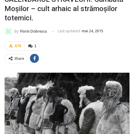
Moșilor – cult arhaic al strămoșilor
totemici.
Last updated
mai 24, 2015
By
Florin Dobrescu
679
1
Share