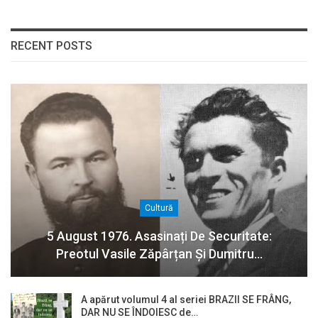
RECENT POSTS
Cultură
5 August 1976. Asasinați De Securitate:
Preotul Vasile Zăpârțan Și Dumitru…
A apărut volumul 4 al seriei BRAZII SE FRÂNG,
DAR NU SE ÎNDOIESC de…