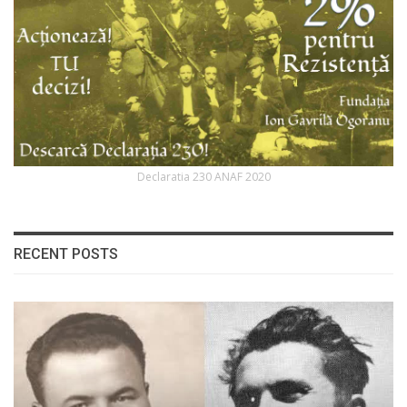
Declaratia 230 ANAF 2020
RECENT POSTS