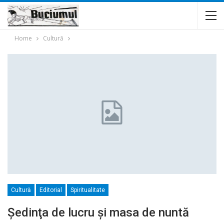
Home
Cultură
Cultură
Editorial
Spiritualitate
Şedinţa de lucru şi masa de nuntă