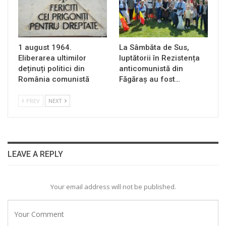
1 august 1964.
La Sâmbăta de Sus,
Eliberarea ultimilor
luptătorii în Rezistența
deținuți politici din
anticomunistă din
România comunistă
Făgăraș au fost…
PREV
NEXT
LEAVE A REPLY
Your email address will not be published.