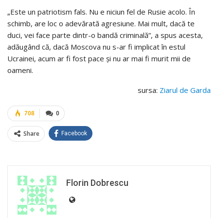
„Este un patriotism fals. Nu e niciun fel de Rusie acolo. În
schimb, are loc o adevărată agresiune. Mai mult, dacă te
duci, vei face parte dintr-o bandă criminală”, a spus acesta,
adăugând că, dacă Moscova nu s-ar fi implicat în estul
Ucrainei, acum ar fi fost pace și nu ar mai fi murit mii de
oameni.
sursa:
Ziarul de Garda
708
0
Share
Facebook
Florin Dobrescu