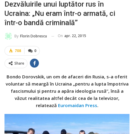
Dezvăluirile unui luptător rus în
Ucraina: „Nu eram într-o armată, ci
într-o bandă criminală”
On
apr. 22, 2015
By
Florin Dobrescu
708
0
Share
Bondo Dorovskik, un om de afaceri din Rusia, s-a oferit
voluntar să meargă în Ucraina „pentru a lupta împotriva
fascismului și pentru a apăra ideologia rusă”, însă a
văzut realitatea altfel decât cea de la televizor,
relatează
Euromaidan Press
.