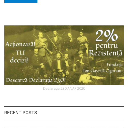
Declaratia 230 ANAF 2020
RECENT POSTS