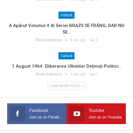
Cultură
A Apărut Volumul 4 Al Seriei BRAZII SE FRÂNG, DAR NU
SE…
Florin Dobrescu
6 zile ago
0
Cultură
1 August 1964. Eliberarea Ultimilor Deținuți Politici…
Florin Dobrescu
7 zile ago
0
LOAD MORE POSTS
Facebook
Youtube
Join us on Facebook
Join us on Youtube