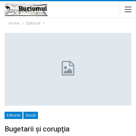
Home
Editorial
Editorial
Social
Bugetarii şi corupţia