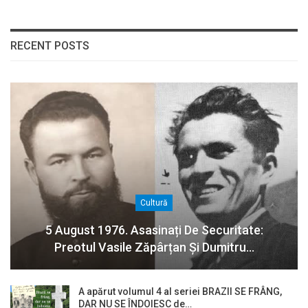
RECENT POSTS
Cultură
5 August 1976. Asasinați De Securitate:
Preotul Vasile Zăpârțan Și Dumitru…
A apărut volumul 4 al seriei BRAZII SE FRÂNG,
DAR NU SE ÎNDOIESC de…