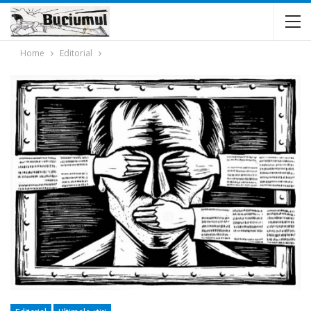
Home
Editorial