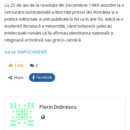
La 25 de ani de la revoluţia din Decembrie 1989 asistăm la o
cenzurare instituţională a libertăţii presei din România şi a
politicii editoriale a unei publicaţii la fel ca în anii 50, adică la o
evidentă dictatură a minorităţii, când bolşevicii judecau
intelectualii români că îşi afirmau identitatea naţională şi
religioasă ortodoxă sau greco-catolică.
Sursa: NAPOCANEWS
1.118
2
Share
Facebook
Florin Dobrescu