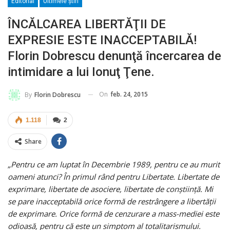
Editorial
Ultimele ştiri
ÎNCĂLCAREA LIBERTĂŢII DE
EXPRESIE ESTE INACCEPTABILĂ!
Florin Dobrescu denunţă încercarea de
intimidare a lui Ionuţ Ţene.
On
feb. 24, 2015
By
Florin Dobrescu
1.118
2
Share
„Pentru ce am luptat în Decembrie 1989, pentru ce au murit
oameni atunci? În primul rând pentru Libertate. Libertate de
exprimare, libertate de asociere, libertate de conştiinţă. Mi
se pare inacceptabilă orice formă de restrângere a libertăţii
de exprimare. Orice formă de cenzurare a mass-mediei este
odioasă, pentru că este un simptom al totalitarismului.