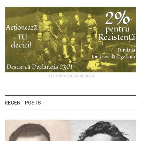
Declaratia 230 ANAF 2020
RECENT POSTS