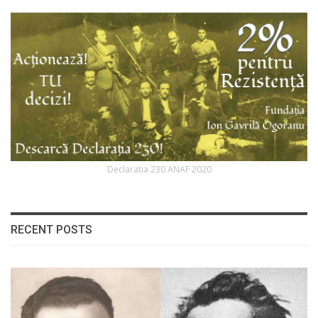
Declaratia 230 ANAF 2020
RECENT POSTS