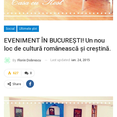
Social
Ultimele ştiri
EVENIMENT ÎN BUCUREŞTI! Un nou
loc de cultură românească şi creştină.
Last updated
ian. 24, 2015
By
Florin Dobrescu
627
0
Share