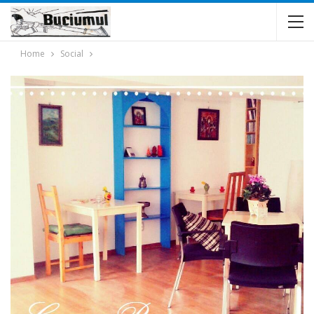
Home
Social