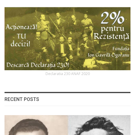
Declaratia 230 ANAF 2020
RECENT POSTS