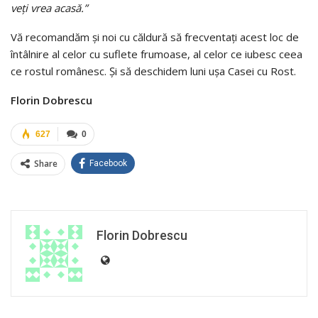
veţi vrea acasă.”
Vă recomandăm şi noi cu căldură să frecventaţi acest loc de
întâlnire al celor cu suflete frumoase, al celor ce iubesc ceea
ce rostul românesc. Şi să deschidem luni uşa Casei cu Rost.
Florin Dobrescu
627
0
Share
Facebook
Florin Dobrescu