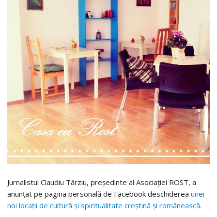
Jurnalistul Claudiu Târziu, preşedinte al Asociaţiei ROST, a
anunţat pe pagina personală de Facebook deschiderea
unei
noi locaţii de cultură şi spiritualitate creştină şi românească.