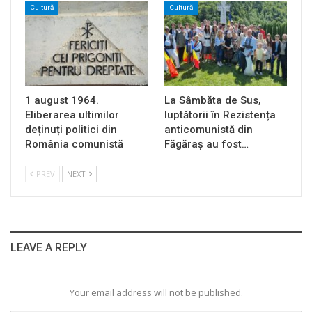
Cultură
Cultură
1 august 1964.
La Sâmbăta de Sus,
Eliberarea ultimilor
luptătorii în Rezistența
deținuți politici din
anticomunistă din
România comunistă
Făgăraș au fost…
PREV
NEXT
LEAVE A REPLY
Your email address will not be published.