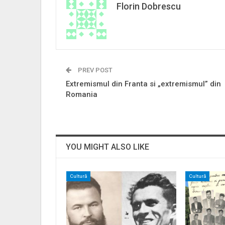
Florin Dobrescu
PREV POST
Extremismul din Franta si „extremismul” din
Romania
YOU MIGHT ALSO LIKE
Cultură
Cultură