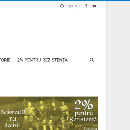
Sign In
TORIE
2% PENTRU REZISTENȚĂ