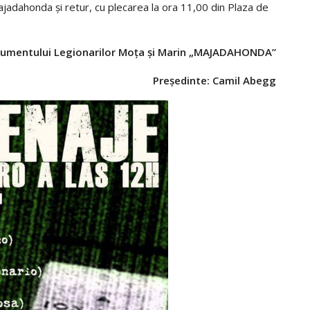
jadahonda și retur, cu plecarea la ora 11,00 din Plaza de
numentului Legionarilor Moța și Marin „MAJADAHONDA”
Preşedinte: Camil Abegg