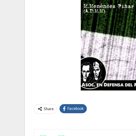
Share
Facebook