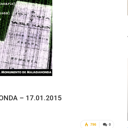
ONDA – 17.01.2015
796
0