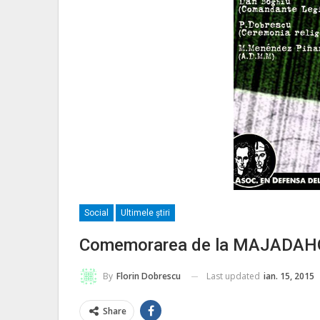
Social
Ultimele ştiri
Comemorarea de la MAJADAH
Last updated
ian. 15, 2015
By
Florin Dobrescu
Share