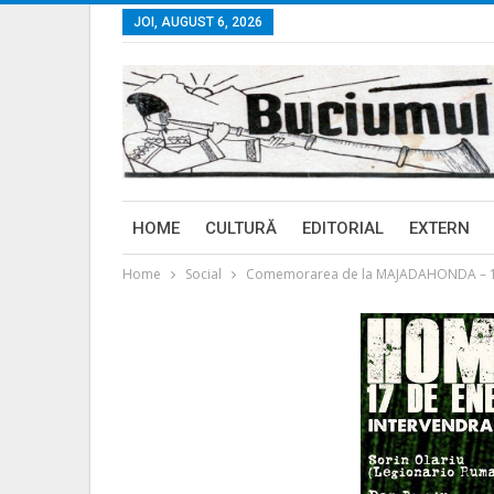
JOI, AUGUST 6, 2026
HOME
CULTURĂ
EDITORIAL
EXTERN
Home
Social
Comemorarea de la MAJADAHONDA – 1