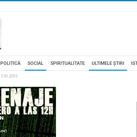
POLITICĂ
SOCIAL
SPIRITUALITATE
ULTIMELE ŞTIRI
IS
7.01.2015