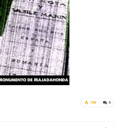
796
0