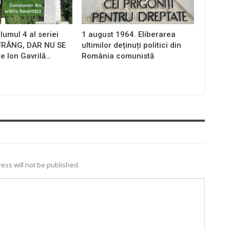
lumul 4 al seriei
1 august 1964. Eliberarea
 FRÂNG, DAR NU SE
ultimilor deținuți politici din
e Ion Gavrilă…
România comunistă
ess will not be published.