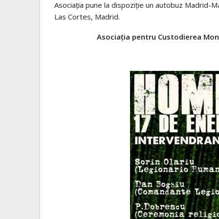
Asociaţia pune la dispoziţie un autobuz Madrid-Ma
Las Cortes, Madrid.
Asociația pentru Custodierea Mo