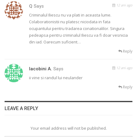
12 ani ago
Q
Says
Criminalul Iliescu nu va plati in aceasta lume.
Colaborationistii nu platesc niciodata in fata
ocupantului pentru tradarea conationalilor. Singura
pedeapsa pentru criminalul Iliescu va fi doar vesnicia
din iad. Oarecum suficient…
Reply
12 ani ago
Iacobini A.
Says
ii vine si randul lui neulander
Reply
LEAVE A REPLY
Your email address will not be published.