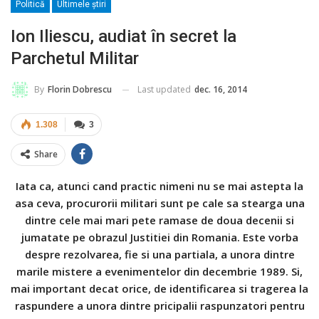
Politică
Ultimele ştiri
Ion Iliescu, audiat în secret la
Parchetul Militar
Last updated
dec. 16, 2014
By
Florin Dobrescu
1.308
3
Share
Iata ca, atunci cand practic nimeni nu se mai astepta la
asa ceva, procurorii militari sunt pe cale sa stearga una
dintre cele mai mari pete ramase de doua decenii si
jumatate pe obrazul Justitiei din Romania. Este vorba
despre rezolvarea, fie si una partiala, a unora dintre
marile mistere a evenimentelor din decembrie 1989. Si,
mai important decat orice, de identificarea si tragerea la
raspundere a unora dintre pricipalii raspunzatori pentru