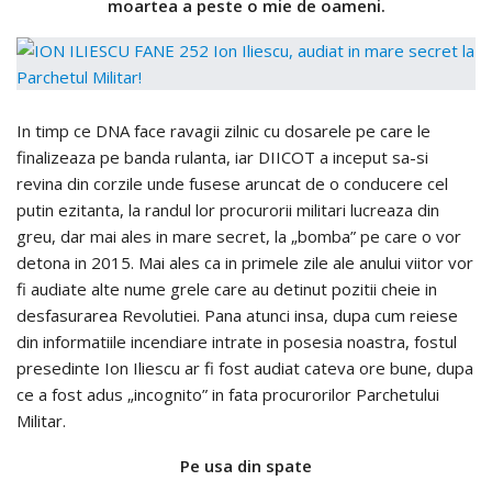
moartea a peste o mie de oameni.
In timp ce DNA face ravagii zilnic cu dosarele pe care le
finalizeaza pe banda rulanta, iar DIICOT a inceput sa-si
revina din corzile unde fusese aruncat de o conducere cel
putin ezitanta, la randul lor procurorii militari lucreaza din
greu, dar mai ales in mare secret, la „bomba” pe care o vor
detona in 2015. Mai ales ca in primele zile ale anului viitor vor
fi audiate alte nume grele care au detinut pozitii cheie in
desfasurarea Revolutiei. Pana atunci insa, dupa cum reiese
din informatiile incendiare intrate in posesia noastra, fostul
presedinte Ion Iliescu ar fi fost audiat cateva ore bune, dupa
ce a fost adus „incognito” in fata procurorilor Parchetului
Militar.
Pe usa din spate