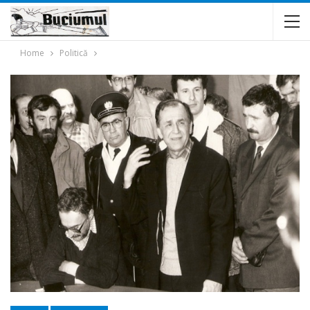
Home
Politică