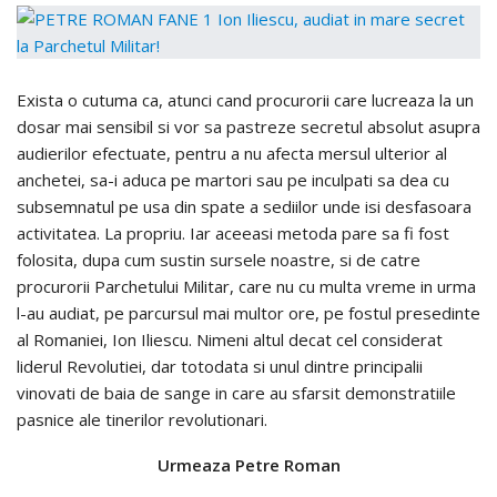
Exista o cutuma ca, atunci cand procurorii care lucreaza la un
dosar mai sensibil si vor sa pastreze secretul absolut asupra
audierilor efectuate, pentru a nu afecta mersul ulterior al
anchetei, sa-i aduca pe martori sau pe inculpati sa dea cu
subsemnatul pe usa din spate a sediilor unde isi desfasoara
activitatea. La propriu. Iar aceeasi metoda pare sa fi fost
folosita, dupa cum sustin sursele noastre, si de catre
procurorii Parchetului Militar, care nu cu multa vreme in urma
l-au audiat, pe parcursul mai multor ore, pe fostul presedinte
al Romaniei, Ion Iliescu. Nimeni altul decat cel considerat
liderul Revolutiei, dar totodata si unul dintre principalii
vinovati de baia de sange in care au sfarsit demonstratiile
pasnice ale tinerilor revolutionari.
Urmeaza Petre Roman