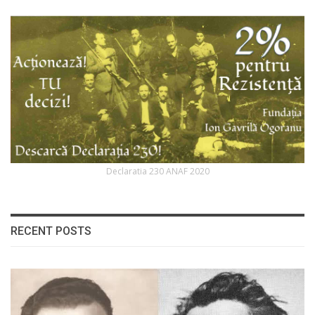
Declaratia 230 ANAF 2020
RECENT POSTS