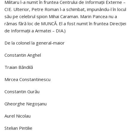
Militaru l-a numit în fruntea Centrului de Informaţii Externe –
CIE. Ulterior, Petre Roman l-a schimbat, impunându-l în locul
său pe celebrul spion Mihai Caraman. Marin Pancea nu a
rămas fără loc de MUNCĂ. El a fost numit în fruntea Direcţiei
de Informaţii a Armatei – DIA.)
De la colonel la general-maior
Constantin Anghel
Traian Băndilă
Mircea Constantinescu
Constantin Gurău
Gheorghe Negoşanu
Aurel Nicolau
Stelian Pintilie