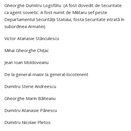
Gheorghe Dumitru Logofătu (A fost dovedit de Securitate
ca agent sovietic. A fost numit de Militaru şef peste
Departamentul Securităţii Statului, fosta Securitate intrată în
subordinea Armatei)
Victor Atanasie Stănculescu
Mihai Gheorghe Chiţac
Jean Ioan Moldoveanu
De la general-maior la general-locotenent
Dumitru Sterie Andreescu
Gheorghe Marin Bălteanu
Dumitru Atanasie Pănescu
Dumitru Nicolae Pletos