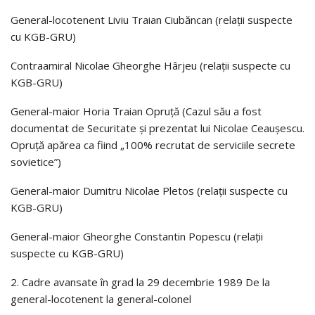
General-locotenent Liviu Traian Ciubăncan (relaţii suspecte
cu KGB-GRU)
Contraamiral Nicolae Gheorghe Hârjeu (relaţii suspecte cu
KGB-GRU)
General-maior Horia Traian Opruţă (Cazul său a fost
documentat de Securitate şi prezentat lui Nicolae Ceauşescu.
Opruţă apărea ca fiind „100% recrutat de serviciile secrete
sovietice”)
General-maior Dumitru Nicolae Pletos (relaţii suspecte cu
KGB-GRU)
General-maior Gheorghe Constantin Popescu (relaţii
suspecte cu KGB-GRU)
2. Cadre avansate în grad la 29 decembrie 1989 De la
general-locotenent la general-colonel