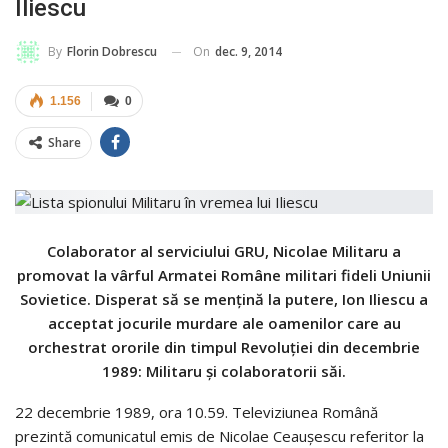
Iliescu
On
dec. 9, 2014
By
Florin Dobrescu
1.156
0
Share
Colaborator al serviciului GRU, Nicolae Militaru a
promovat la vârful Armatei Române militari fideli Uniunii
Sovietice. Disperat să se menţină la putere, Ion Iliescu a
acceptat jocurile murdare ale oamenilor care au
orchestrat ororile din timpul Revoluţiei din decembrie
1989: Militaru şi colaboratorii săi.
22 decembrie 1989, ora 10.59. Televiziunea Română
prezintă comunicatul emis de Nicolae Ceauşescu referitor la