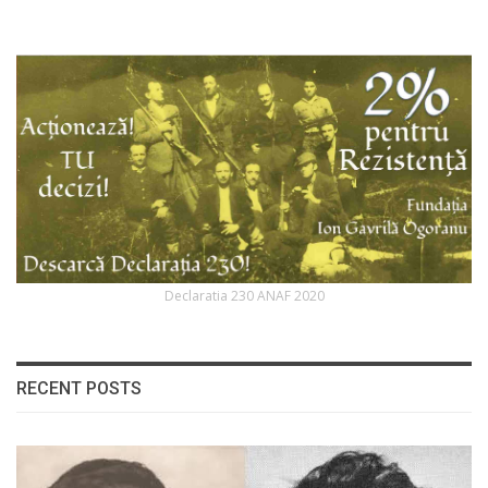
Declaratia 230 ANAF 2020
RECENT POSTS