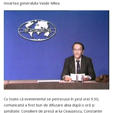
moartea generalului Vasile Milea.
Cu toate că evenimentul se petrecuse în jurul orei 9.30,
comunicatul a fost bun de difuzare abia după o oră şi
jumătate. Consilierii de presă ai lui Ceauşescu, Constantin