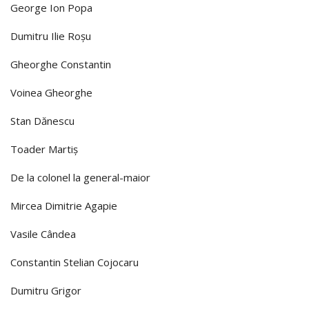
George Ion Popa
Dumitru Ilie Roşu
Gheorghe Constantin
Voinea Gheorghe
Stan Dănescu
Toader Martiş
De la colonel la general-maior
Mircea Dimitrie Agapie
Vasile Cândea
Constantin Stelian Cojocaru
Dumitru Grigor