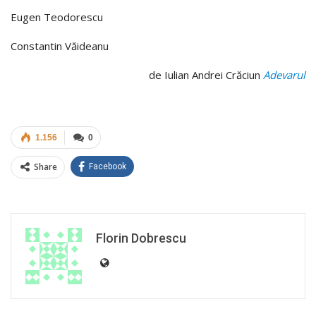
Eugen Teodorescu
Constantin Văideanu
de Iulian Andrei Crăciun
Adevarul
1.156
0
Share
Facebook
Florin Dobrescu