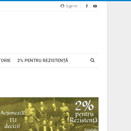
Sign In
TORIE
2% PENTRU REZISTENȚĂ