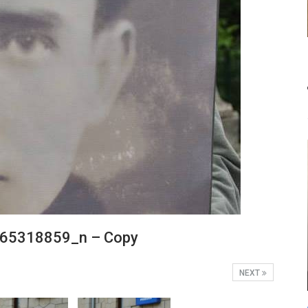
65318859_n – Copy
NEXT