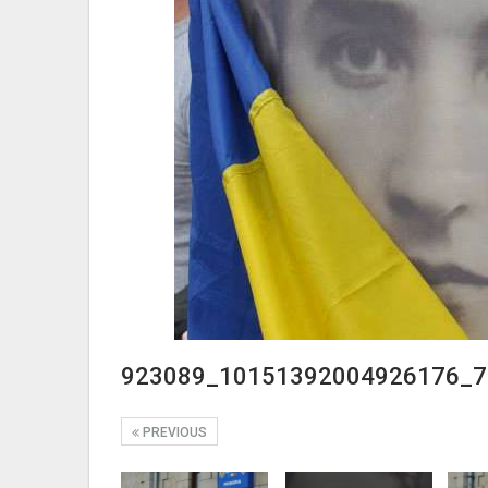
923089_10151392004926176_7
PREVIOUS