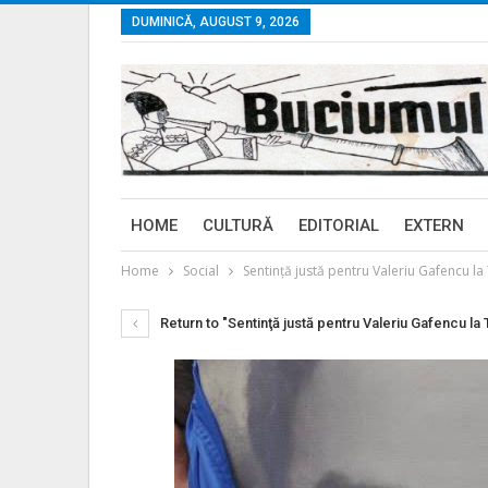
DUMINICĂ, AUGUST 9, 2026
HOME
CULTURĂ
EDITORIAL
EXTERN
Home
Social
Sentinţă justă pentru Valeriu Gafencu la
Return to "Sentinţă justă pentru Valeriu Gafencu la 