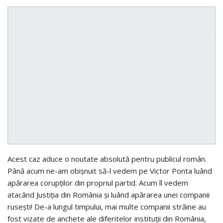
Acest caz aduce o noutate absolută pentru publicul român.
Până acum ne-am obişnuit să-l vedem pe Victor Ponta luând
apărarea corupţilor din propriul partid. Acum îl vedem
atacând Justiţia din România şi luând apărarea unei companii
ruseşti! De-a lungul timpului, mai multe companii străine au
fost vizate de anchete ale diferitelor instituţii din România,