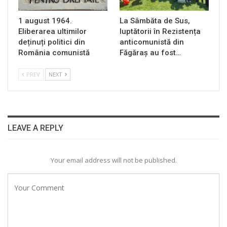
1 august 1964.
La Sâmbăta de Sus,
Eliberarea ultimilor
luptătorii în Rezistența
deținuți politici din
anticomunistă din
România comunistă
Făgăraș au fost…
PREV
NEXT
LEAVE A REPLY
Your email address will not be published.