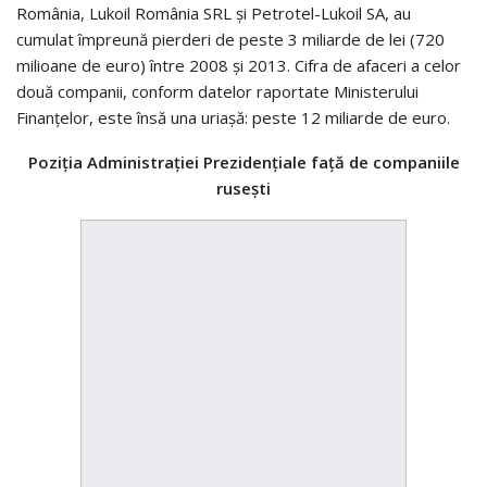
România, Lukoil România SRL şi Petrotel-Lukoil SA, au
cumulat împreună pierderi de peste 3 miliarde de lei (720
milioane de euro) între 2008 şi 2013. Cifra de afaceri a celor
două companii, conform datelor raportate Ministerului
Finanţelor, este însă una uriaşă: peste 12 miliarde de euro.
Poziţia Administraţiei Prezidenţiale faţă de companiile
ruseşti