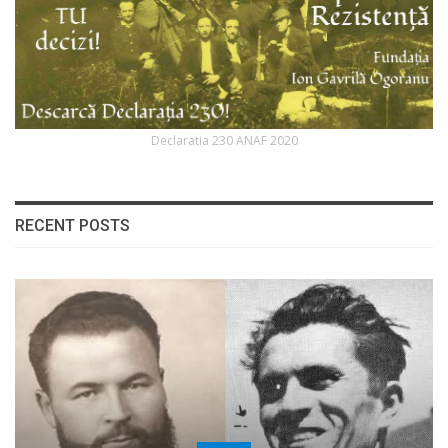
Declaratia 230 ANAF 2020
RECENT POSTS