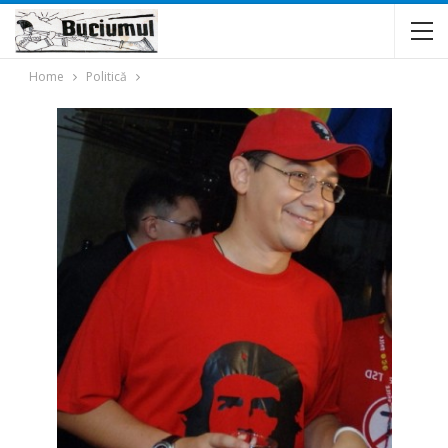
Home
Politică