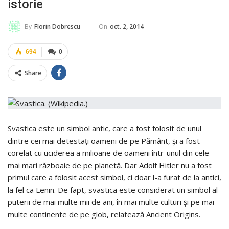
istorie
On
oct. 2, 2014
By
Florin Dobrescu
694
0
Share
Svastica este un simbol antic, care a fost folosit de unul
dintre cei mai detestaţi oameni de pe Pământ, şi a fost
corelat cu uciderea a milioane de oameni într-unul din cele
mai mari războaie de pe planetă. Dar Adolf Hitler nu a fost
primul care a folosit acest simbol, ci doar l-a furat de la antici,
la fel ca Lenin. De fapt, svastica este considerat un simbol al
puterii de mai multe mii de ani, în mai multe culturi şi pe mai
multe continente de pe glob, relatează Ancient Origins.