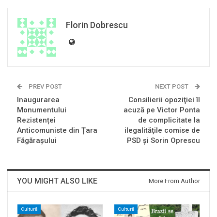
Florin Dobrescu
PREV POST
NEXT POST
Inaugurarea
Consilierii opoziţiei îl
Monumentului
acuză pe Victor Ponta
Rezistenței
de complicitate la
Anticomuniste din Țara
ilegalităţile comise de
Făgărașului
PSD şi Sorin Oprescu
YOU MIGHT ALSO LIKE
More From Author
Cultură
Cultură