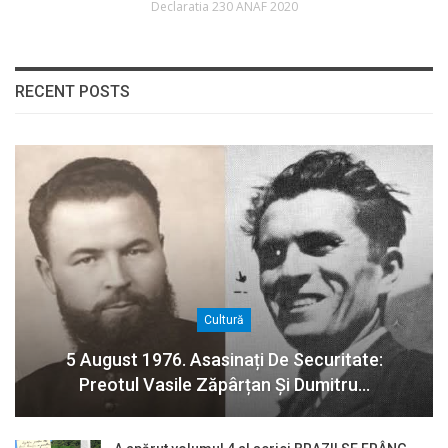
Declaratia 230 ANAF 2020
RECENT POSTS
Cultură
5 August 1976. Asasinați De Securitate:
Preotul Vasile Zăpârțan Și Dumitru…