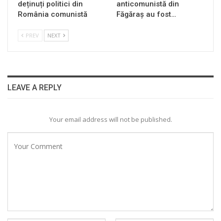
deținuți politici din
anticomunistă din
România comunistă
Făgăraș au fost…
PREV
NEXT
LEAVE A REPLY
Your email address will not be published.