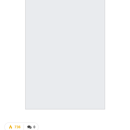
736
0