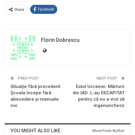
Share
Facebook
Florin Dobrescu
PREV POST
NEXT POST
Situaţie fără precedent:
Estul Ucrainei. Mărturii
Şcoala începe fără
din IAD: L-au DECAPITAT
abecedare şi manuale
pentru că nu a vrut să
noi
îngenuncheze
YOU MIGHT ALSO LIKE
More From Author