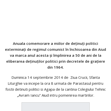
Anuala comemorare a miilor de deţinuţi politici
exterminaţi de regimul comunist în închisoarea din Aiud
va marca anul acesta şi împlinirea a 50 de ani de la
eliberarea deţinuţilor politici prin decretele de graţiere
din 1964.
Duminica 14 septembrie 2014 de Ziua Crucii, Sfanta
Liturghie va incepe la ora 8 urmata de Parastasul pentru
fostii detinuti politici si Agapa de la cantina Colegiului Tehnic
„Avram Iancu” Aiud intru pomenirea martirilor.