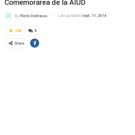
Comemorarea de la AIUD
Last updated
sept. 11, 2014
By
Florin Dobrescu
736
0
Share