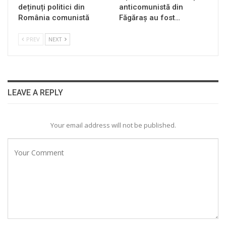
deținuți politici din
anticomunistă din
România comunistă
Făgăraș au fost…
PREV
NEXT
LEAVE A REPLY
Your email address will not be published.