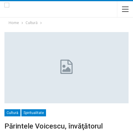
Home
Cultură
Cultură
Spiritualitate
Părintele Voicescu, învăţătorul