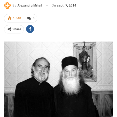
On
sept. 7, 2014
By
Alexandru Mihail
1.640
0
Share