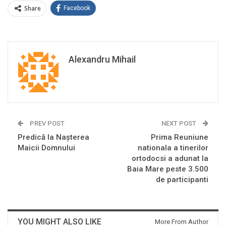
Share
Facebook
Alexandru Mihail
PREV POST
NEXT POST
Predică la Naşterea
Prima Reuniune
Maicii Domnului
nationala a tinerilor
ortodocsi a adunat la
Baia Mare peste 3.500
de participanti
YOU MIGHT ALSO LIKE
More From Author