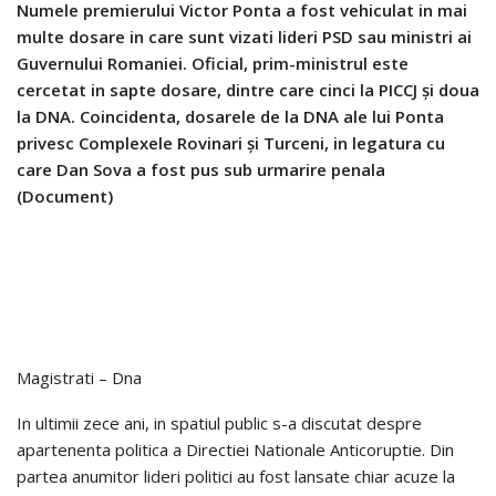
Numele premierului Victor Ponta a fost vehiculat in mai
multe dosare in care sunt vizati lideri PSD sau ministri ai
Guvernului Romaniei. Oficial, prim-ministrul este
cercetat in sapte dosare, dintre care cinci la PICCJ şi doua
la DNA. Coincidenta, dosarele de la DNA ale lui Ponta
privesc Complexele Rovinari şi Turceni, in legatura cu
care Dan Sova a fost pus sub urmarire penala
(Document)
Magistrati – Dna
In ultimii zece ani, in spatiul public s-a discutat despre
apartenenta politica a Directiei Nationale Anticoruptie. Din
partea anumitor lideri politici au fost lansate chiar acuze la