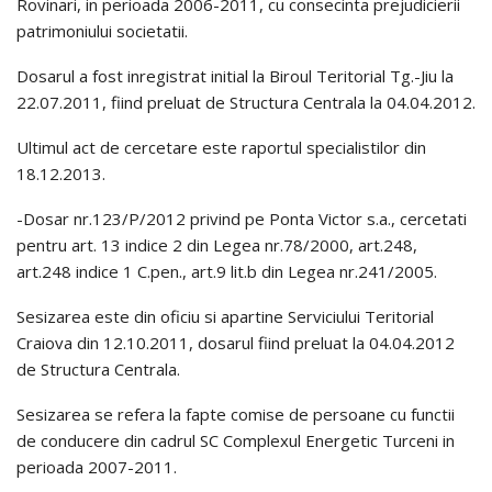
Rovinari, in perioada 2006-2011, cu consecinta prejudicierii
patrimoniului societatii.
Dosarul a fost inregistrat initial la Biroul Teritorial Tg.-Jiu la
22.07.2011, fiind preluat de Structura Centrala la 04.04.2012.
Ultimul act de cercetare este raportul specialistilor din
18.12.2013.
-Dosar nr.123/P/2012 privind pe Ponta Victor s.a., cercetati
pentru art. 13 indice 2 din Legea nr.78/2000, art.248,
art.248 indice 1 C.pen., art.9 lit.b din Legea nr.241/2005.
Sesizarea este din oficiu si apartine Serviciului Teritorial
Craiova din 12.10.2011, dosarul fiind preluat la 04.04.2012
de Structura Centrala.
Sesizarea se refera la fapte comise de persoane cu functii
de conducere din cadrul SC Complexul Energetic Turceni in
perioada 2007-2011.