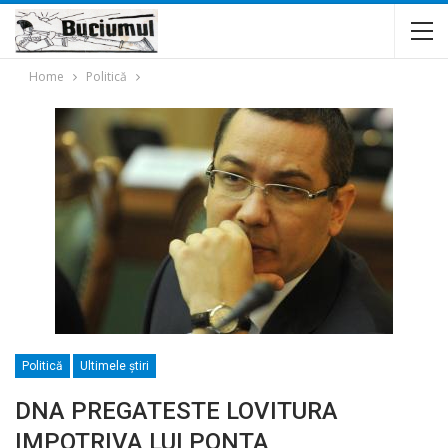
Home
Politică
Politică
Ultimele ştiri
DNA PREGATESTE LOVITURA
IMPOTRIVA LUI PONTA