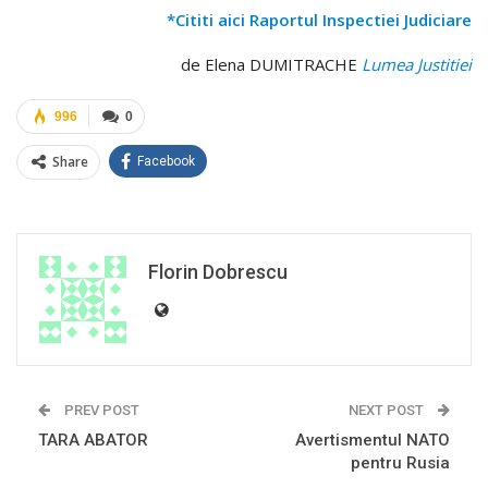
*Cititi aici Raportul Inspectiei Judiciare
de Elena DUMITRACHE
Lumea Justitiei
996
0
Share
Facebook
Florin Dobrescu
PREV POST
NEXT POST
TARA ABATOR
Avertismentul NATO
pentru Rusia