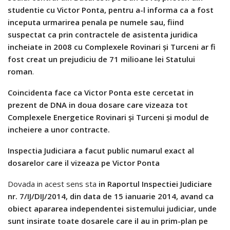
studentie cu Victor Ponta, pentru a-l informa ca a fost
inceputa urmarirea penala pe numele sau, fiind
suspectat ca prin contractele de asistenta juridica
incheiate in 2008 cu Complexele Rovinari şi Turceni ar fi
fost creat un prejudiciu de 71 milioane lei Statului
roman
.
Coincidenta face ca Victor Ponta este cercetat in
prezent de DNA in doua dosare care vizeaza tot
Complexele Energetice Rovinari şi Turceni şi modul de
incheiere a unor contracte.
Inspectia Judiciara a facut public numarul exact al
dosarelor care il vizeaza pe Victor Ponta
Dovada in acest sens sta
in Raportul Inspectiei Judiciare
nr. 7/IJ/DIJ/2014, din data de 15 ianuarie 2014, avand ca
obiect apararea independentei sistemului judiciar, unde
sunt insirate toate dosarele care il au in prim-plan pe