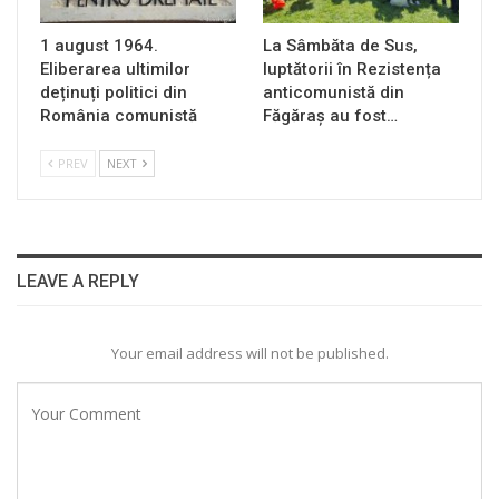
1 august 1964.
La Sâmbăta de Sus,
Eliberarea ultimilor
luptătorii în Rezistența
deținuți politici din
anticomunistă din
România comunistă
Făgăraș au fost…
PREV
NEXT
LEAVE A REPLY
Your email address will not be published.