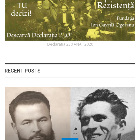
Declaratia 230 ANAF 2020
RECENT POSTS