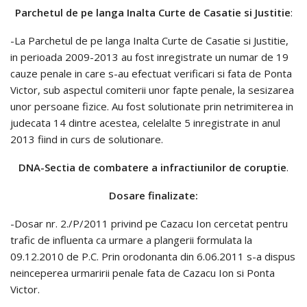
Parchetul de pe langa Inalta Curte de Casatie si Justitie
:
-La Parchetul de pe langa Inalta Curte de Casatie si Justitie,
in perioada 2009-2013 au fost inregistrate un numar de 19
cauze penale in care s-au efectuat verificari si fata de Ponta
Victor, sub aspectul comiterii unor fapte penale, la sesizarea
unor persoane fizice. Au fost solutionate prin netrimiterea in
judecata 14 dintre acestea, celelalte 5 inregistrate in anul
2013 fiind in curs de solutionare.
DNA-Sectia de combatere a infractiunilor de coruptie
.
Dosare finalizate:
-Dosar nr. 2./P/2011 privind pe Cazacu Ion cercetat pentru
trafic de influenta ca urmare a plangerii formulata la
09.12.2010 de P.C. Prin orodonanta din 6.06.2011 s-a dispus
neinceperea urmaririi penale fata de Cazacu Ion si Ponta
Victor.