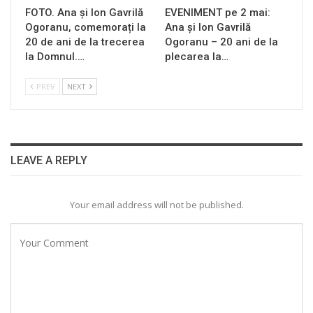
FOTO. Ana și Ion Gavrilă
EVENIMENT pe 2 mai:
Ogoranu, comemorați la
Ana și Ion Gavrilă
20 de ani de la trecerea
Ogoranu – 20 ani de la
la Domnul.…
plecarea la…
PREV
NEXT
LEAVE A REPLY
Your email address will not be published.