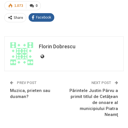
1.073
0
Share
Facebook
Florin Dobrescu
PREV POST
NEXT POST
Muzica, prieten sau
Părintele Justin Pârvu a
dusman?
primit titlul de Cetăţean
de onoare al
municipiului Piatra
Neamţ