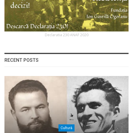
Declaratia 230 ANAF 2020
RECENT POSTS
Cultură