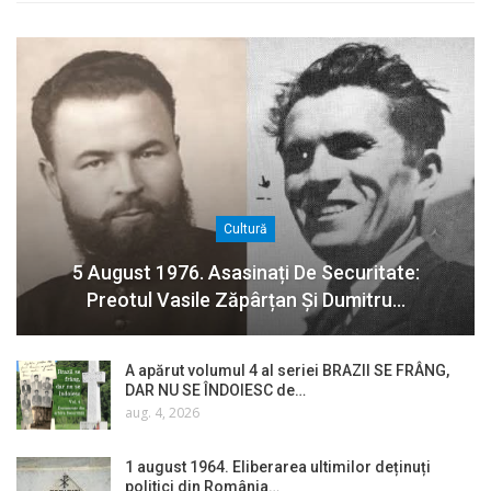
Cultură
5 August 1976. Asasinați De Securitate:
Preotul Vasile Zăpârțan Și Dumitru…
A apărut volumul 4 al seriei BRAZII SE FRÂNG,
DAR NU SE ÎNDOIESC de…
aug. 4, 2026
1 august 1964. Eliberarea ultimilor deținuți
politici din România…