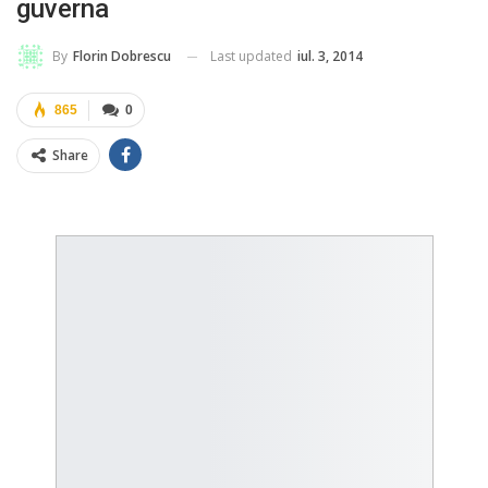
guverna
Last updated
iul. 3, 2014
By
Florin Dobrescu
865
0
Share