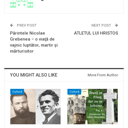
PREV POST
NEXT POST
Părintele Nicolae
ATLETUL LUI HRISTOS
Grebenea – o viaţă de
vajnic luptător, martir şi
mărturisitor
YOU MIGHT ALSO LIKE
More From Author
Cultură
Cultură