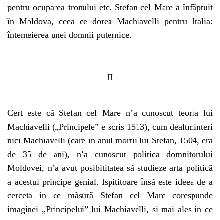
pentru ocuparea tronului etc. Stefan cel Mare a înfãptuit
în Moldova, ceea ce dorea Machiavelli pentru Italia:
întemeierea unei domnii puternice.
II
Cert este cã Stefan cel Mare n’a cunoscut teoria lui
Machiavelli („Principele” e scris 1513), cum dealtminteri
nici Machiavelli (care in anul mortii lui Stefan, 1504, era
de 35 de ani), n’a cunoscut politica domnitorului
Moldovei, n’a avut posibititatea sã studieze arta politicã
a acestui principe genial. Ispititoare însã este ideea de a
cerceta in ce mãsurã Stefan cel Mare corespunde
imaginei „Principelui” lui Machiavelli, si mai ales in ce