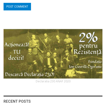
Declaratia 230 ANAF 2020
RECENT POSTS