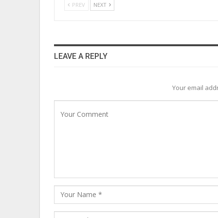
PREV
NEXT
LEAVE A REPLY
Your email addr