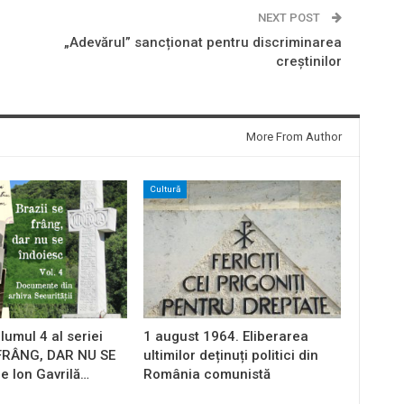
NEXT POST
„Adevărul” sancționat pentru discriminarea
creștinilor
More From Author
Cultură
lumul 4 al seriei
1 august 1964. Eliberarea
 FRÂNG, DAR NU SE
ultimilor deținuți politici din
e Ion Gavrilă…
România comunistă