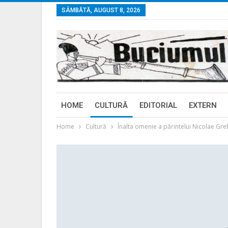
SÂMBĂTĂ, AUGUST 8, 2026
HOME
CULTURĂ
EDITORIAL
EXTERN
Home
Cultură
Înalta omenie a părintelui Nicolae Gr