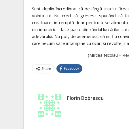
Sunt deplin încredintat că pe lângă linia lui fire
vointa lui. Nu cred că gresesc spunând că fac
creatoare, întreruptă doar pentru a se alimenta cu
din întuneric – face parte din rândul lucrărilor car
adevărului. Nu pot, de asemenea, să nu fiu convi
care necum să le întâmpine cu ocări si revolte, îl 
(Mircea Nicolau – R
Share
Facebook
Florin Dobrescu