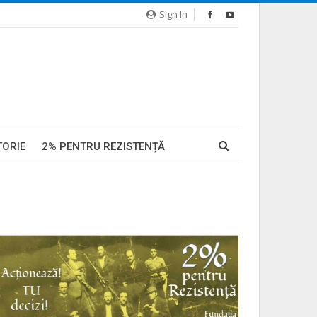
Sign In
TORIE
2% PENTRU REZISTENȚĂ