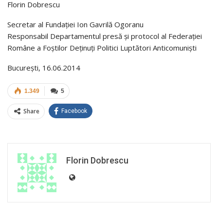
Florin Dobrescu
Secretar al Fundaţiei Ion Gavrilă Ogoranu
Responsabil Departamentul presă şi protocol al Federaţiei
Române a Foştilor Deţinuţi Politici Luptători Anticomunişti
Bucureşti, 16.06.2014
1.349
5
Share
Facebook
Florin Dobrescu