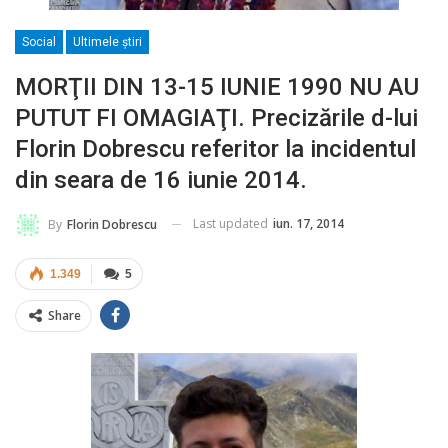
Social
Ultimele ştiri
MORŢII DIN 13-15 IUNIE 1990 NU AU
PUTUT FI OMAGIAŢI. Precizările d-lui
Florin Dobrescu referitor la incidentul
din seara de 16 iunie 2014.
Last updated
iun. 17, 2014
By
Florin Dobrescu
1.349
5
Share