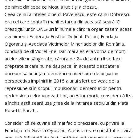
de nimic din ceea ce Moşu a iubit şi a crezut.
Ceea ce nu a înţeles bine dl Pavelescu, este că nu Dobrescu
era cel care conta în manifestarea din această seară. Ci
prestigiul unor ONG-uri în numele cărora organizasem acest
eveniment: Federaţia Foştilor Deţinuţi Politici, Fundaţia
Ogoranu şi Asociaţia Victimelor Mineriadelor din România,
condusă de dl Viorel Ene. Dar mai ales era vorba de morţii
acelor zile însângerate, cărora de 24 de ani nu li se face
dreptate şi care nu ne dau pace. În această dezbatere
doream să anunţăm demararea unei suite de acţiuni în
perspectiva împlinirii în 2015 a unui sfert de veac de la
represiune şi în scopul impulsionării demersurilor pentru
pedepsirea celor vinovaţi. Lor, acestor morţi, consider că li s-
a închis astă seară uşa grea de la intrarea sediului din Piaţa
Rosetti. Păcat…
Consider că se cuvine să mai fac o precizare, cu privire la
Fundaţia Ion Gavrilă Ogoranu. Aceasta este o instituţie civică,
apolitică, înfiinţată de foşti luptători anticomunişti şi urmaşi ai