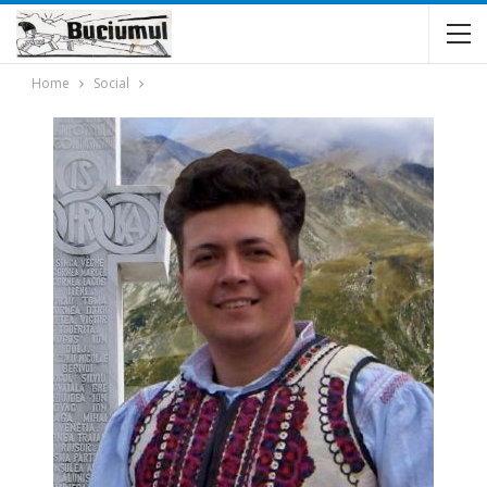
Home
Social