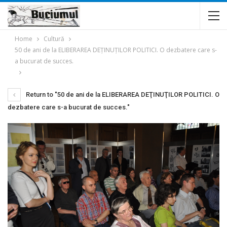
Home
Cultură
50 de ani de la ELIBERAREA DEŢINUŢILOR POLITICI. O dezbatere care s-
a bucurat de succes.
Return to "50 de ani de la ELIBERAREA DEŢINUŢILOR POLITICI. O
dezbatere care s-a bucurat de succes."