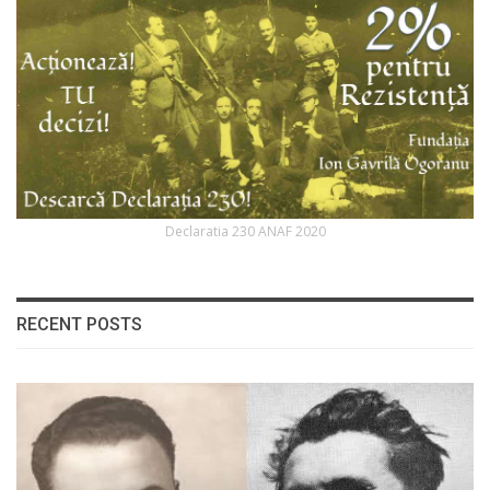
Declaratia 230 ANAF 2020
RECENT POSTS