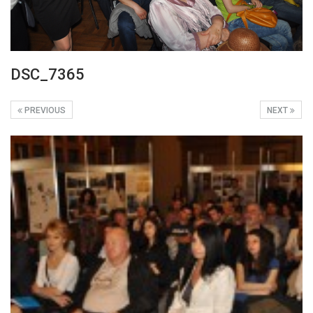
DSC_7365
PREVIOUS
NEXT