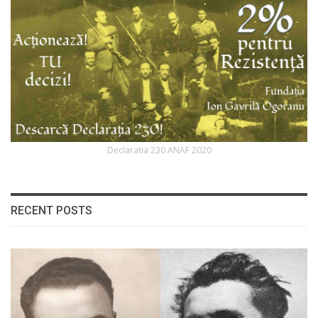
Declaratia 230 ANAF 2020
RECENT POSTS