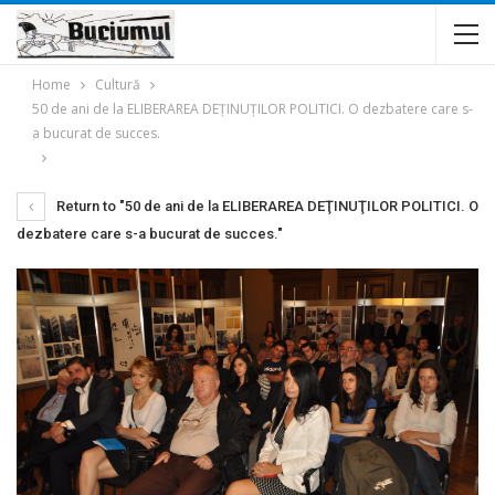
Home
Cultură
50 de ani de la ELIBERAREA DEŢINUŢILOR POLITICI. O dezbatere care s-
a bucurat de succes.
Return to "50 de ani de la ELIBERAREA DEŢINUŢILOR POLITICI. O
dezbatere care s-a bucurat de succes."