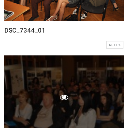
DSC_7344_01
NEXT