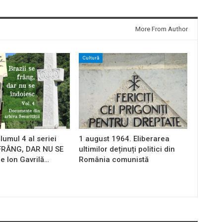
More From Author
Cultură
lumul 4 al seriei
1 august 1964. Eliberarea
 FRÂNG, DAR NU SE
ultimilor deținuți politici din
e Ion Gavrilă…
România comunistă