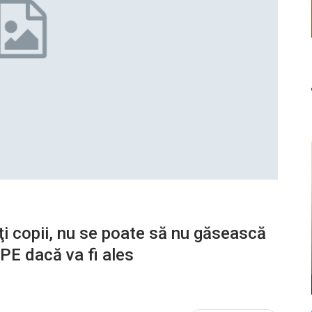
lţi copii, nu se poate să nu găsească
 PE dacă va fi ales