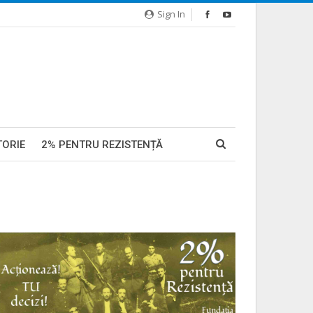
Sign In
TORIE
2% PENTRU REZISTENȚĂ