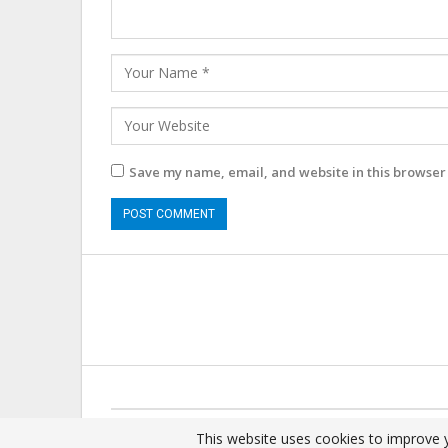
Save my name, email, and website in this browser 
© 2025 - All Rights Reserved.
This website uses cookies to improve y