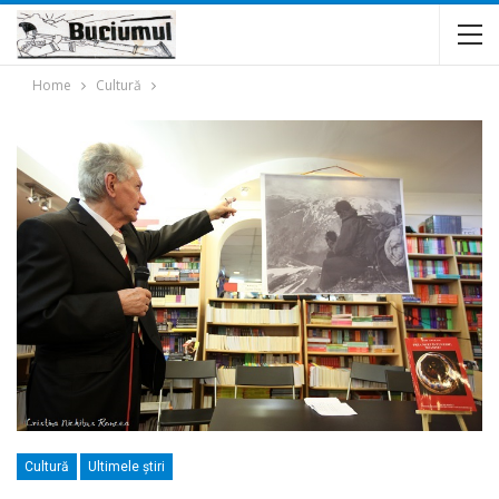
Home
Cultură
Cultură
Ultimele ştiri