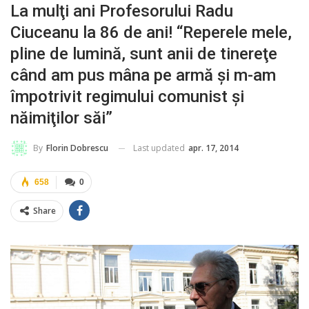
La mulţi ani Profesorului Radu
Ciuceanu la 86 de ani! “Reperele mele,
pline de lumină, sunt anii de tinereţe
când am pus mâna pe armă şi m-am
împotrivit regimului comunist şi
năimiţilor săi”
Last updated
apr. 17, 2014
By
Florin Dobrescu
658
0
Share