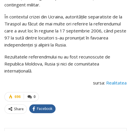
contingent militar.
În contextul crizei din Ucraina, autorităţile separatiste de la
Tiraspol au făcut de mai multe ori referire la referendumul
care a avut loc în regiune la 17 septembrie 2006, când peste
97 la sută dintre locuitori s-au pronunţat în favoarea
independenţei şi alipirii la Rusia.
Rezultatele referendmului nu au fost recunoscute de
Republica Moldova, Rusia şi nici de comunitatea
internaţională.
sursa:
Realitatea
696
0
Share
Facebook