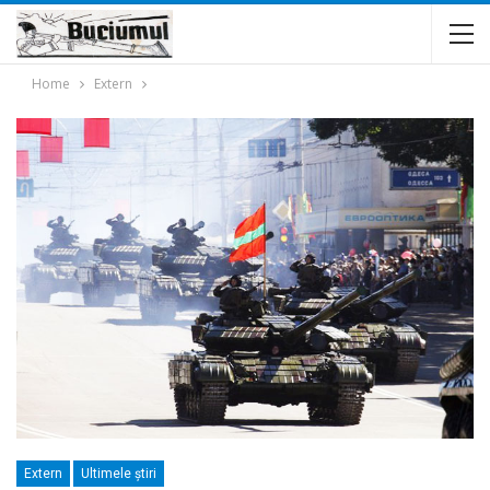
Home
Extern
Extern
Ultimele ştiri