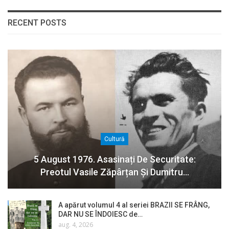
RECENT POSTS
Cultură
5 August 1976. Asasinați De Securitate:
Preotul Vasile Zăpârțan Și Dumitru…
A apărut volumul 4 al seriei BRAZII SE FRÂNG,
DAR NU SE ÎNDOIESC de…
aug. 4, 2026