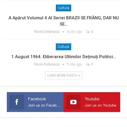
Cultură
A Apărut Volumul 4 Al Seriei BRAZII SE FRÂNG, DAR NU
SE…
Florin Dobrescu
4 zile ago
0
Cultură
1 August 1964. Eliberarea Ultimilor Deținuți Politici…
Florin Dobrescu
5 zile ago
0
LOAD MORE POSTS
Facebook
Youtube
Join us on Facebook
Join us on Youtube