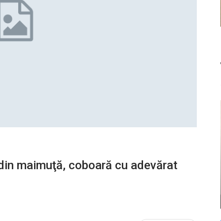
 din maimuţă, coboară cu adevărat