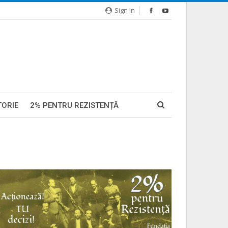
Sign In
TORIE
2% PENTRU REZISTENȚĂ