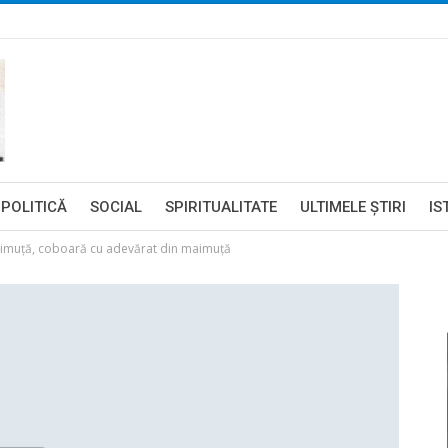
POLITICĂ
SOCIAL
SPIRITUALITATE
ULTIMELE ŞTIRI
IS
aimuţă, coboară cu adevărat din maimuţă