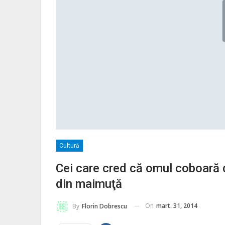
Cultură
Cei care cred că omul coboară
din maimuţă
On
mart. 31, 2014
By
Florin Dobrescu