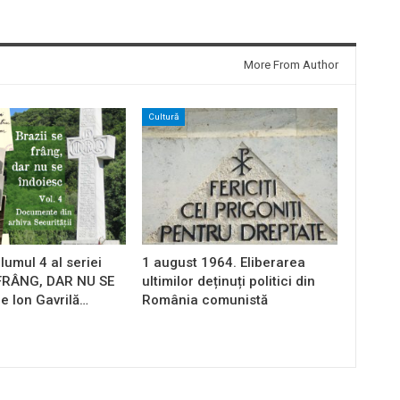
More From Author
Cultură
lumul 4 al seriei
1 august 1964. Eliberarea
 FRÂNG, DAR NU SE
ultimilor deținuți politici din
e Ion Gavrilă…
România comunistă