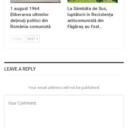
1 august 1964.
La Sâmbăta de Sus,
Eliberarea ultimilor
luptătorii în Rezistența
deținuți politici din
anticomunistă din
România comunistă
Făgăraș au fost…
PREV
NEXT
LEAVE A REPLY
Your email address will not be published.