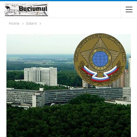
Home
Extern