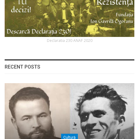
Declaratia 230 ANAF 2020
RECENT POSTS
Cultură