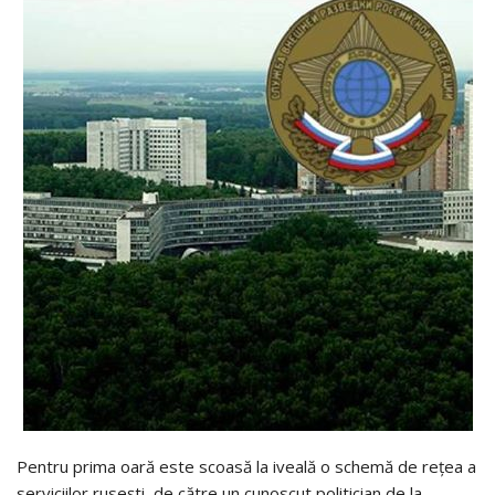
Pentru prima oară este scoasă la iveală o schemă de rețea a
serviciilor rusești, de către un cunoscut politician de la