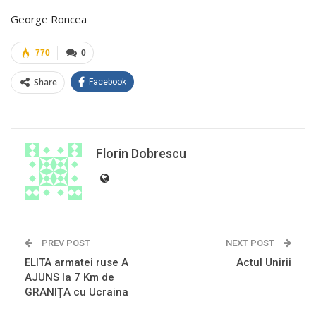
George Roncea
770
0
Share
Facebook
Florin Dobrescu
PREV POST
NEXT POST
ELITA armatei ruse A
Actul Unirii
AJUNS la 7 Km de
GRANIȚA cu Ucraina