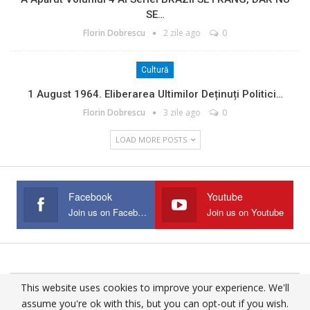
SE…
Florin Dobrescu
2 zile ago
0
Cultură
1 August 1964. Eliberarea Ultimilor Deținuți Politici…
Florin Dobrescu
3 zile ago
0
LOAD MORE POSTS
Facebook
Youtube
Join us on Facebook
Join us on Youtube
This website uses cookies to improve your experience. We'll
© 2025 - All Rights Reserved.
assume you're ok with this, but you can opt-out if you wish.