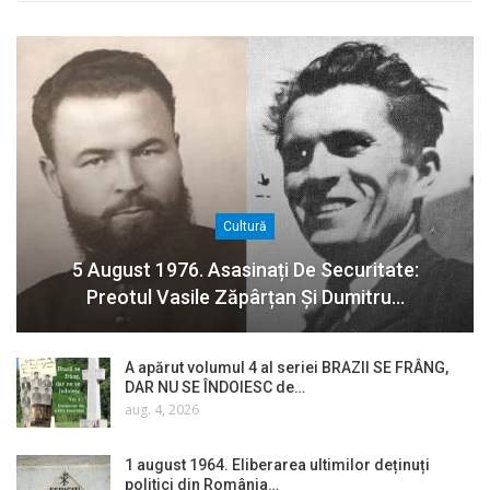
Cultură
5 August 1976. Asasinați De Securitate:
Preotul Vasile Zăpârțan Și Dumitru…
A apărut volumul 4 al seriei BRAZII SE FRÂNG,
DAR NU SE ÎNDOIESC de…
aug. 4, 2026
1 august 1964. Eliberarea ultimilor deținuți
politici din România…