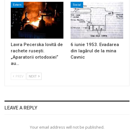
Extern
Social
Lavra Pecerska lovită de
6 iunie 1953. Evadarea
rachete rusești.
din lagărul de la mina
„Aparatorii ortodoxiei”
Cavnic
au…
PREV
NEXT
LEAVE A REPLY
Your email address will not be published.