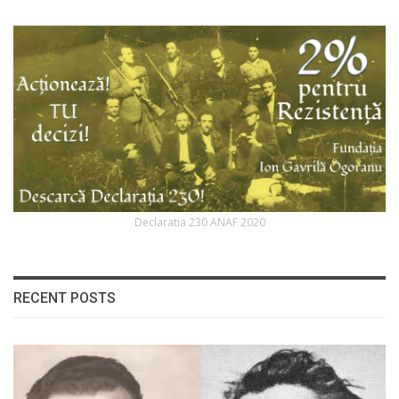
Declaratia 230 ANAF 2020
RECENT POSTS