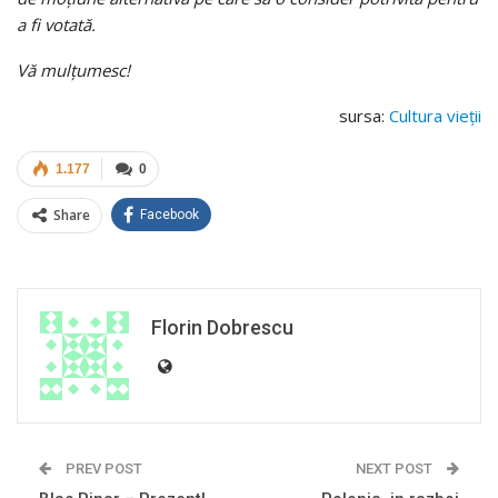
a fi votată.
Vă mulțumesc!
sursa:
Cultura vieţii
1.177
0
Share
Facebook
Florin Dobrescu
PREV POST
NEXT POST