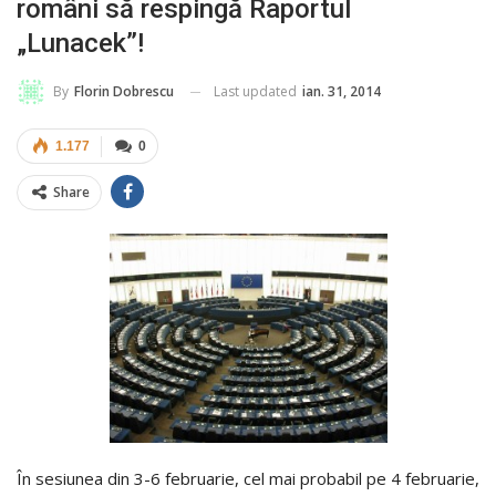
români să respingă Raportul
„Lunacek”!
Last updated
ian. 31, 2014
By
Florin Dobrescu
1.177
0
Share
În sesiunea din 3-6 februarie, cel mai probabil pe 4 februarie,