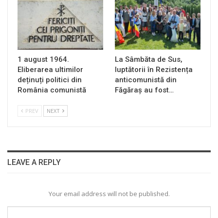
1 august 1964.
La Sâmbăta de Sus,
Eliberarea ultimilor
luptătorii în Rezistența
deținuți politici din
anticomunistă din
România comunistă
Făgăraș au fost…
PREV
NEXT
LEAVE A REPLY
Your email address will not be published.