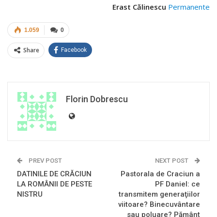
Erast Călinescu
Permanente
1.059
0
Share
Facebook
Florin Dobrescu
PREV POST
NEXT POST
DATINILE DE CRĂCIUN
Pastorala de Craciun a
LA ROMÂNII DE PESTE
PF Daniel: ce
NISTRU
transmitem generaţiilor
viitoare? Binecuvântare
sau poluare? Pământ