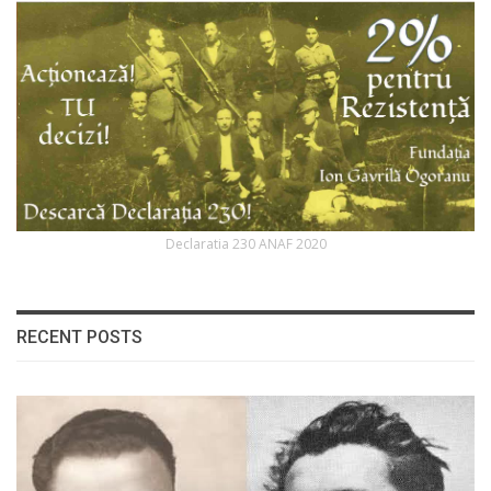
Declaratia 230 ANAF 2020
RECENT POSTS