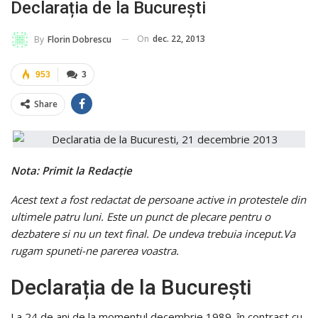
Declarația de la București
On
dec. 22, 2013
By
Florin Dobrescu
953
3
Share
Nota: Primit la Redacție
Acest text a fost redactat de persoane active in protestele din
ultimele patru luni. Este un punct de plecare pentru o
dezbatere si nu un text final. De undeva trebuia inceput.Va
rugam spuneti-ne parerea voastra.
Declarația de la București
La 24 de ani de la momentul decembrie 1989, în contrast cu