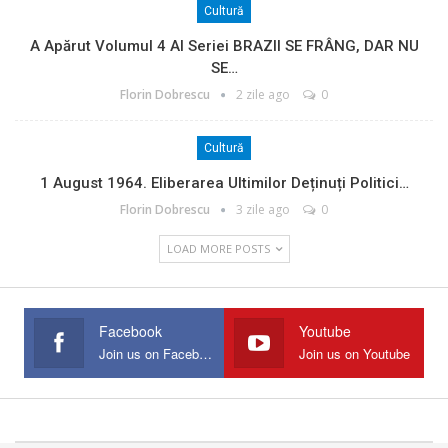
Cultură
A Apărut Volumul 4 Al Seriei BRAZII SE FRÂNG, DAR NU
SE…
Florin Dobrescu
2 zile ago
0
Cultură
1 August 1964. Eliberarea Ultimilor Deținuți Politici…
Florin Dobrescu
3 zile ago
0
LOAD MORE POSTS
Facebook
Youtube
Join us on Facebook
Join us on Youtube