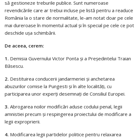
să gestioneze treburile publice. Sunt numeroase
revendicările care ar trebui incluse pe listă pentru a readuce
România la o stare de normalitate, le-am notat doar pe cele
mai dureroase în momentul actual și în special pe cele ce pot
deschide ușa schimbării.
De aceea, cerem:
1.
Demisia Guvernului Victor Ponta și a Președintelui Traian
Băsescu.
2.
Destituirea conducerii jandarmeriei și anchetarea
abuzurilor comise la Pungesti și în alte localități, cu
participarea unor experți desemnați de Consiliul Europei.
3.
Abrogarea noilor modificări aduse codului penal, legii
amnistiei precum și respingerea proiectului de modificare a
legii exproprierii.
4.
Modificarea legii partidelor politice pentru relaxarea