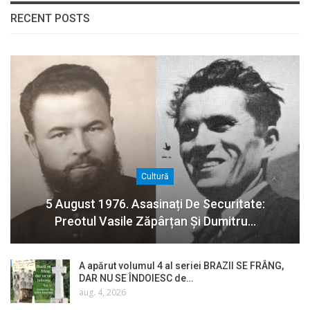
RECENT POSTS
Cultură
5 August 1976. Asasinați De Securitate:
Preotul Vasile Zăpârțan Și Dumitru…
A apărut volumul 4 al seriei BRAZII SE FRÂNG,
DAR NU SE ÎNDOIESC de…
aug. 4, 2026