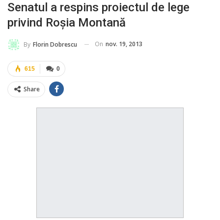
Senatul a respins proiectul de lege
privind Roşia Montană
On
nov. 19, 2013
By
Florin Dobrescu
615
0
Share