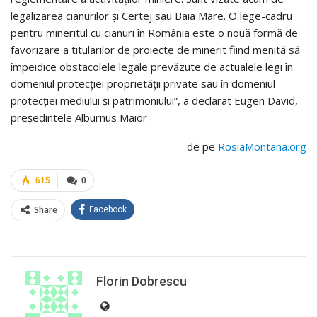
legalizarea cianurilor și Certej sau Baia Mare. O lege-cadru
pentru mineritul cu cianuri în România este o nouă formă de
favorizare a titularilor de proiecte de minerit fiind menită să
împeidice obstacolele legale prevăzute de actualele legi în
domeniul protecției proprietății private sau în domeniul
protecției mediului și patrimoniului”, a declarat Eugen David,
președintele Alburnus Maior
de pe
RosiaMontana.org
615
0
Share
Facebook
Florin Dobrescu