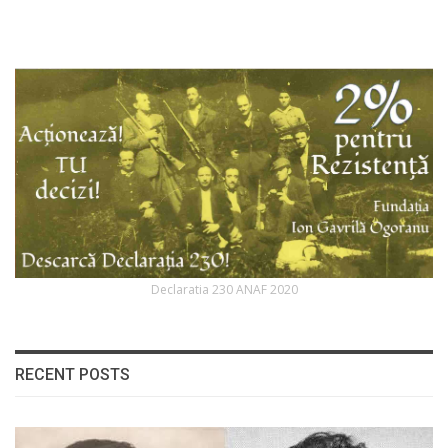
Declaratia 230 ANAF 2020
RECENT POSTS