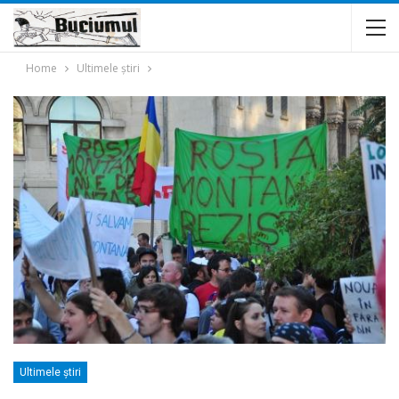
Home
Ultimele ştiri
Ultimele ştiri