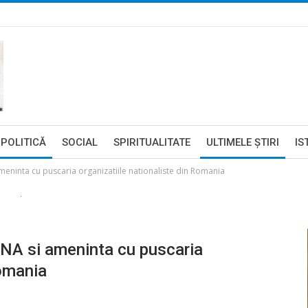
POLITICĂ
SOCIAL
SPIRITUALITATE
ULTIMELE ŞTIRI
IS
ninta cu puscaria organizatiile nationaliste din Romania
NA si ameninta cu puscaria
Romania