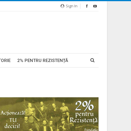
Sign In
TORIE
2% PENTRU REZISTENȚĂ