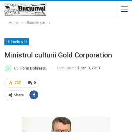
Home
Ultimele ştiri
Ultimele ştiri
Ministrul culturii Gold Corporation
Last updated
oct. 3, 2013
By
Florin Dobrescu
737
0
Share