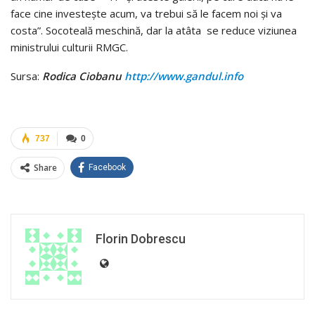
face cine investeşte acum, va trebui să le facem noi şi va
costa”. Socoteală meschină, dar la atâta se reduce viziunea
ministrului culturii RMGC.
Sursa:
Rodica Ciobanu
http://www.gandul.info
737
0
Share
Facebook
Florin Dobrescu