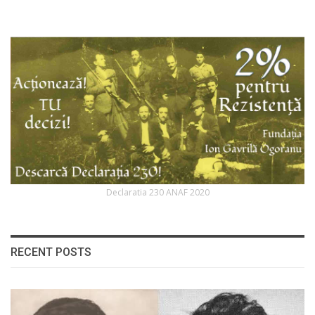
Declaratia 230 ANAF 2020
RECENT POSTS