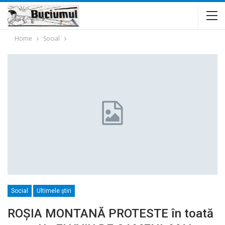
Home
Social
Social
Ultimele ştiri
ROŞIA MONTANĂ PROTESTE în toată