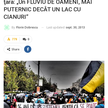
ţara: „Un FLUVIU DE OAMENI, MAI
PUTERNIC DECÂT UN LAC CU
CIANURI”
Last updated
sept. 30, 2013
By
Florin Dobrescu
779
0
Share