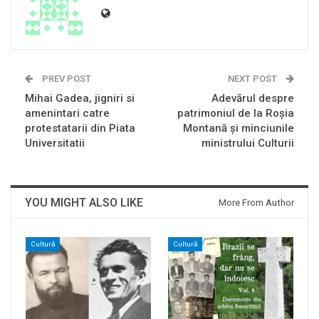
PREV POST
NEXT POST
Mihai Gadea, jigniri si
Adevărul despre
amenintari catre
patrimoniul de la Roşia
protestatarii din Piata
Montană şi minciunile
Universitatii
ministrului Culturii
YOU MIGHT ALSO LIKE
More From Author
Cultură
Cultură