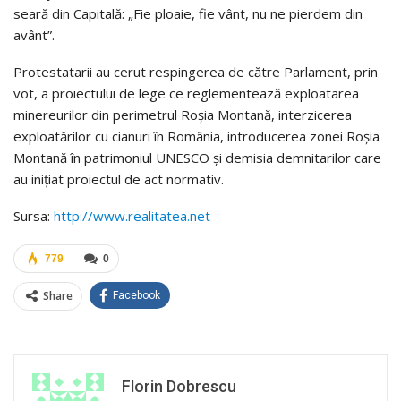
seară din Capitală: „Fie ploaie, fie vânt, nu ne pierdem din
avânt”.
Protestatarii au cerut respingerea de către Parlament, prin
vot, a proiectului de lege ce reglementează exploatarea
minereurilor din perimetrul Roşia Montană, interzicerea
exploatărilor cu cianuri în România, introducerea zonei Roşia
Montană în patrimoniul UNESCO şi demisia demnitarilor care
au iniţiat proiectul de act normativ.
Sursa:
http://www.realitatea.net
779
0
Share
Facebook
Florin Dobrescu