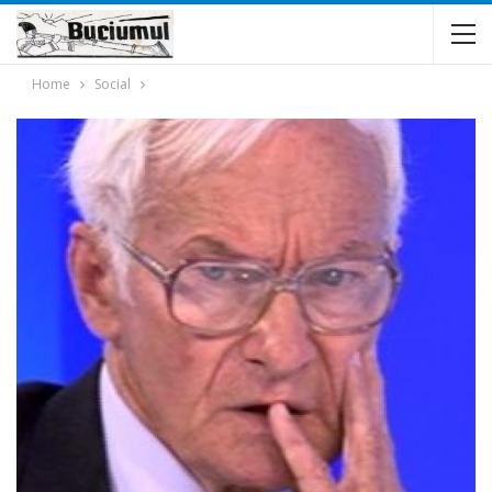
Home
Social