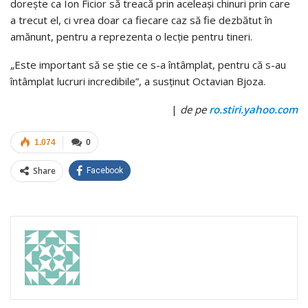
dorește ca Ion Ficior să treacă prin aceleași chinuri prin care
a trecut el, ci vrea doar ca fiecare caz să fie dezbătut în
amănunt, pentru a reprezenta o lecție pentru tineri.
„Este important să se știe ce s-a întâmplat, pentru că s-au
întâmplat lucruri incredibile”, a susținut Octavian Bjoza.
|
de pe
ro.stiri.yahoo.com
1.074
0
Share
Facebook