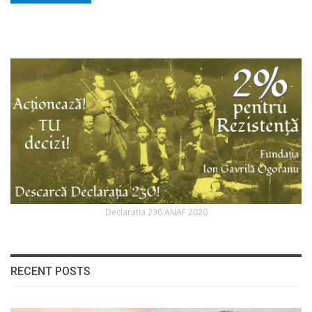
Declaratia 230 ANAF 2020
RECENT POSTS