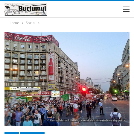
Home
Social