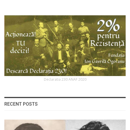
Declaratia 230 ANAF 2020
RECENT POSTS