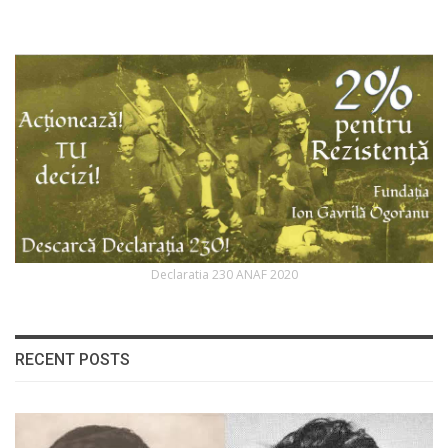
Declaratia 230 ANAF 2020
RECENT POSTS