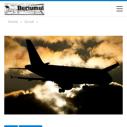
Home
Social