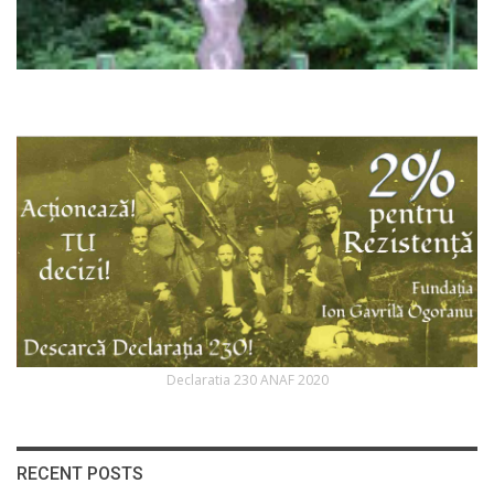
Declaratia 230 ANAF 2020
RECENT POSTS