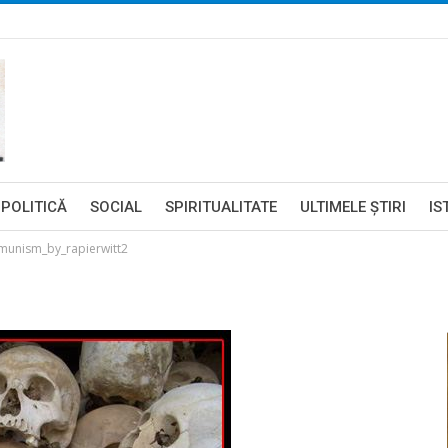
POLITICĂ
SOCIAL
SPIRITUALITATE
ULTIMELE ŞTIRI
IS
unism_by_rapierwitt2