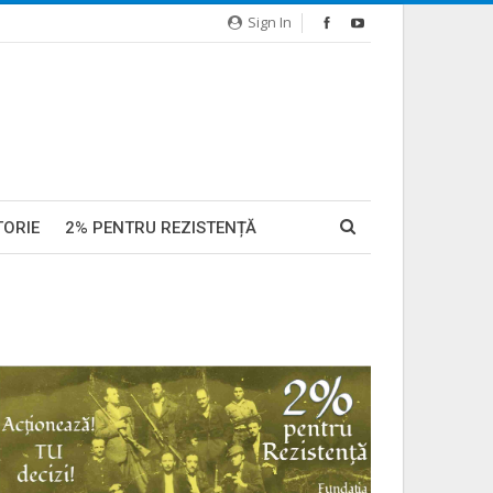
Sign In
TORIE
2% PENTRU REZISTENȚĂ