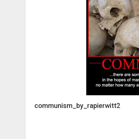
communism_by_rapierwitt2