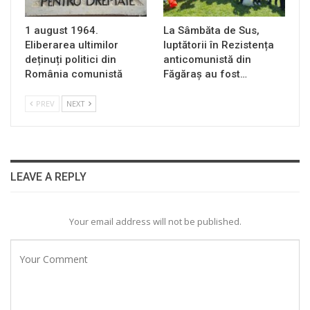
1 august 1964.
La Sâmbăta de Sus,
Eliberarea ultimilor
luptătorii în Rezistența
deținuți politici din
anticomunistă din
România comunistă
Făgăraș au fost…
PREV
NEXT
LEAVE A REPLY
Your email address will not be published.