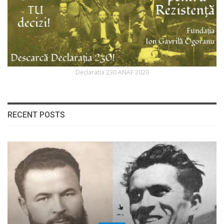
Declaratia 230 ANAF 2020
RECENT POSTS