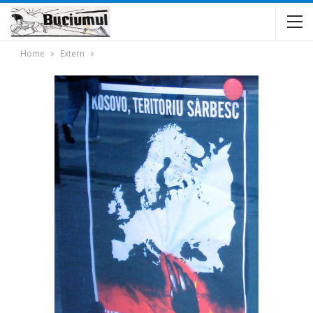
Home
Extern