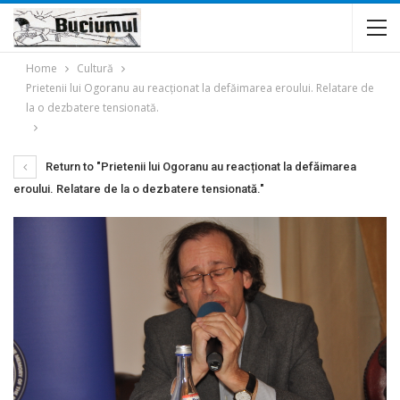
Home
Cultură
Prietenii lui Ogoranu au reacționat la defăimarea eroului. Relatare de
la o dezbatere tensionată.
Return to "Prietenii lui Ogoranu au reacționat la defăimarea
eroului. Relatare de la o dezbatere tensionată."