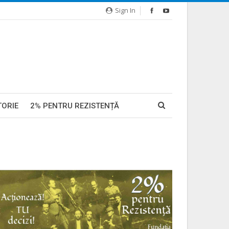
Sign In
TORIE
2% PENTRU REZISTENȚĂ