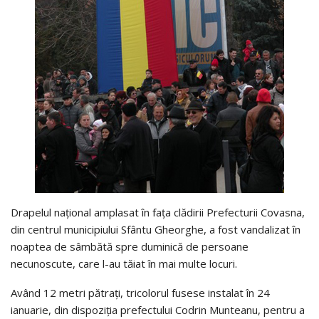
Drapelul naţional amplasat în faţa clădirii Prefecturii Covasna,
din centrul municipiului Sfântu Gheorghe, a fost vandalizat în
noaptea de sâmbătă spre duminică de persoane
necunoscute, care l-au tăiat în mai multe locuri.
Având 12 metri pătraţi, tricolorul fusese instalat în 24
ianuarie, din dispoziţia prefectului Codrin Munteanu, pentru a