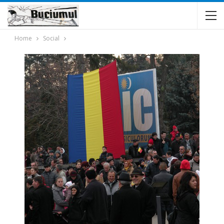
Home
Social