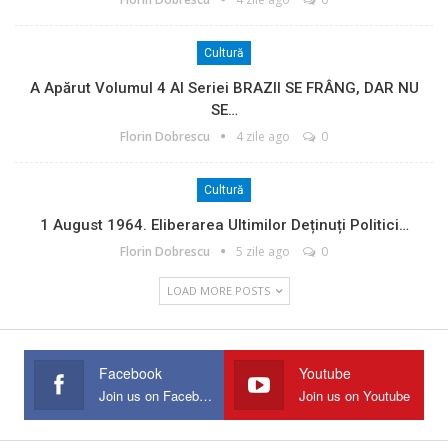
Cultură
A Apărut Volumul 4 Al Seriei BRAZII SE FRÂNG, DAR NU
SE…
Florin Dobrescu
4 zile ago
0
Cultură
1 August 1964. Eliberarea Ultimilor Deținuți Politici…
Florin Dobrescu
5 zile ago
0
LOAD MORE POSTS
Facebook
Youtube
Join us on Facebook
Join us on Youtube