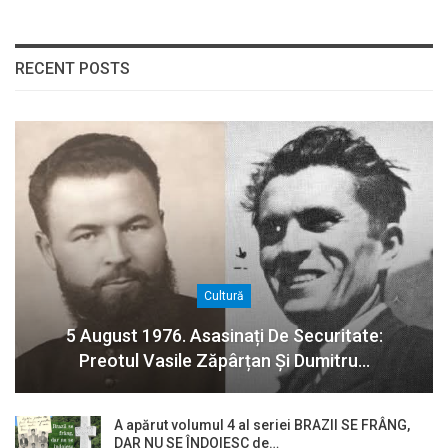
RECENT POSTS
Cultură
5 August 1976. Asasinați De Securitate:
Preotul Vasile Zăpârțan Și Dumitru…
A apărut volumul 4 al seriei BRAZII SE FRÂNG,
DAR NU SE ÎNDOIESC de…