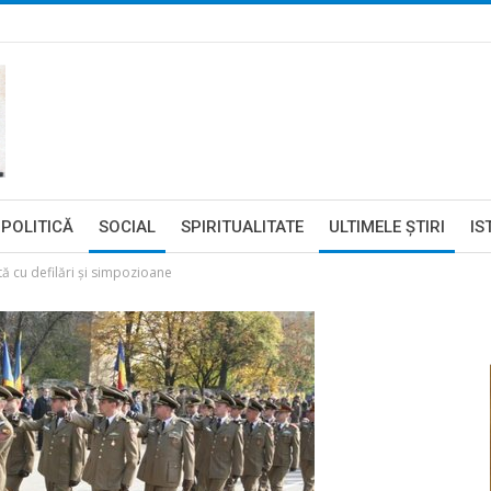
POLITICĂ
SOCIAL
SPIRITUALITATE
ULTIMELE ŞTIRI
IS
ă cu defilări și simpozioane