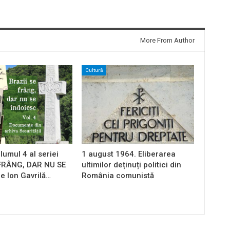
More From Author
Cultură
lumul 4 al seriei
1 august 1964. Eliberarea
 FRÂNG, DAR NU SE
ultimilor deținuți politici din
e Ion Gavrilă…
România comunistă