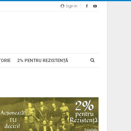
Sign In
TORIE
2% PENTRU REZISTENȚĂ