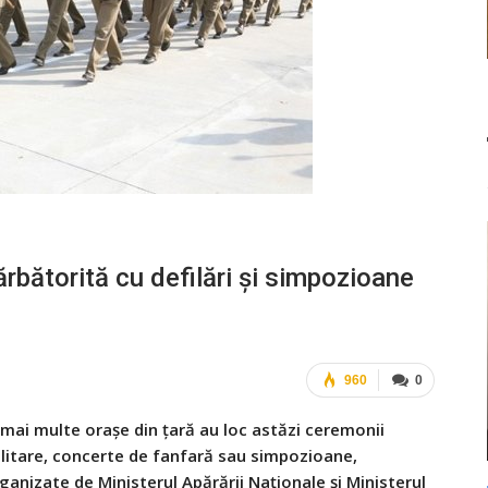
rbătorită cu defilări și simpozioane
960
0
 mai multe orașe din țară au loc astăzi ceremonii
litare, concerte de fanfară sau simpozioane,
ganizate de Ministerul Apărării Naționale și Ministerul