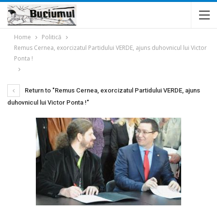
Home
Politică
Remus Cernea, exorcizatul Partidului VERDE, ajuns duhovnicul lui Victor
Ponta !
Return to "Remus Cernea, exorcizatul Partidului VERDE, ajuns
duhovnicul lui Victor Ponta !"