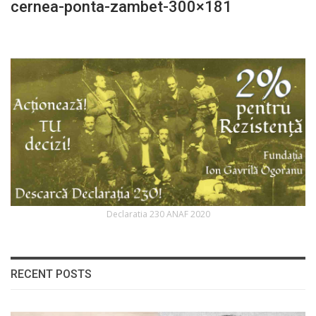
cernea-ponta-zambet-300×181
Declaratia 230 ANAF 2020
RECENT POSTS