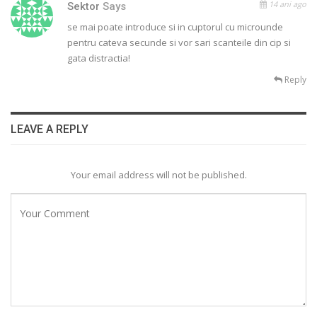
14 ani ago
Sektor
Says
se mai poate introduce si in cuptorul cu microunde
pentru cateva secunde si vor sari scanteile din cip si
gata distractia!
Reply
LEAVE A REPLY
Your email address will not be published.