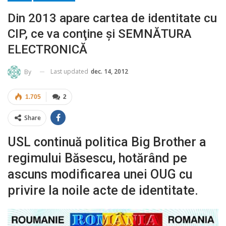
Din 2013 apare cartea de identitate cu
CIP, ce va conţine şi SEMNĂTURA
ELECTRONICĂ
Last updated
dec. 14, 2012
By
1.705
2
Share
USL continuă politica Big Brother a
regimului Băsescu, hotărând pe
ascuns modificarea unei OUG cu
privire la noile acte de identitate.