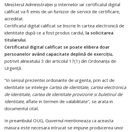
Ministerul Administraţiei şi Internelor iar certificatul digital
calificat va fi emis de un furnizor de servicii de certificare,
acreditat.
Certificatul digital calificat se înscrie în cartea electronică de
identitate după ce a fost produs cardul,
la solicitarea
titularului
.
Certificatul digital calificat se poate elibera doar
persoanelor având capacitate deplină de exerciţiu
,
potrivit alineatului 3 din articolul 17(1) din Ordonanţa de
Urgenţă.
“In sensul prezentei ordonante de urgenta, prin act de
identitate se intelege
cartea de identitate, cartea electronica
de identitate, cartea de identitate provizorie si buletinul de
identitate
, aflate in termen de valabilitate”, se arata in
documentul citat.
In preambulul OUG, Guvernul mentioneaza ca aceasta
masura este necesara intrucat se impune producerea unor