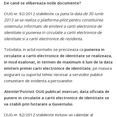
De cand se elibereaza noile documente?
OUG nr. 82/2012 stabileste ca
pana la data de 30 iunie
2013 se va realiza o platforma-pilot pentru constituirea
sistemului informatic de emitere a cartii electronice de
identitate si punerea in circulatie a cartii electronice de
identitate si a cartii electronice de rezidenta.
Totodata, in actul normativ se precizeaza ca
punerea in
circulatie a cartii electronice de identitate se realizeaza,
in mod esalonat, in termen de maximum 6 luni de la data
emiterii primei carti electronice de identitate
, pe masura
asigurarii cu suportul tehnic necesar a serviciilor publice
comunitare de evidenta a persoanelor.
Atentie!
Potrivit OUG publicat miercuri, data oficiala de
punere in circulatie a cartii electronice de identitate se
va stabili prin hotarare a Guvernului.
OUG nr. 82/2012 stabileste inclusiv un calendar al