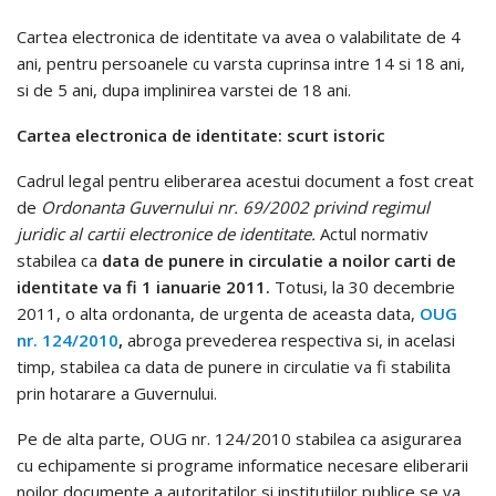
Cartea electronica de identitate va avea o valabilitate de 4
ani, pentru persoanele cu varsta cuprinsa intre 14 si 18 ani,
si de 5 ani, dupa implinirea varstei de 18 ani.
Cartea electronica de identitate: scurt istoric
Cadrul legal pentru eliberarea acestui document a fost creat
de
Ordonanta Guvernului nr. 69/2002 privind regimul
juridic al cartii electronice de identitate.
Actul normativ
stabilea ca
data de punere in circulatie a noilor carti de
identitate va fi 1 ianuarie 2011.
Totusi, la 30 decembrie
2011, o alta ordonanta, de urgenta de aceasta data,
OUG
nr. 124/2010
,
abroga prevederea respectiva si, in acelasi
timp, stabilea ca data de punere in circulatie va fi stabilita
prin hotarare a Guvernului.
Pe de alta parte, OUG nr. 124/2010 stabilea ca asigurarea
cu echipamente si programe informatice necesare eliberarii
noilor documente a autoritatilor si institutiilor publice se va