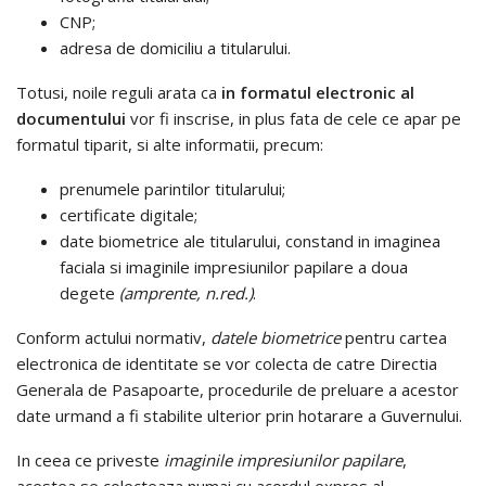
CNP;
adresa de domiciliu a titularului.
Totusi, noile reguli arata ca
in formatul electronic al
documentului
vor fi inscrise, in plus fata de cele ce apar pe
formatul tiparit, si alte informatii, precum:
prenumele parintilor titularului;
certificate digitale;
date biometrice ale titularului, constand in imaginea
faciala si imaginile impresiunilor papilare a doua
degete
(amprente, n.red.)
.
Conform actului normativ,
datele biometrice
pentru cartea
electronica de identitate se vor colecta de catre Directia
Generala de Pasapoarte, procedurile de preluare a acestor
date urmand a fi stabilite ulterior prin hotarare a Guvernului.
In ceea ce priveste
imaginile impresiunilor papilare
,