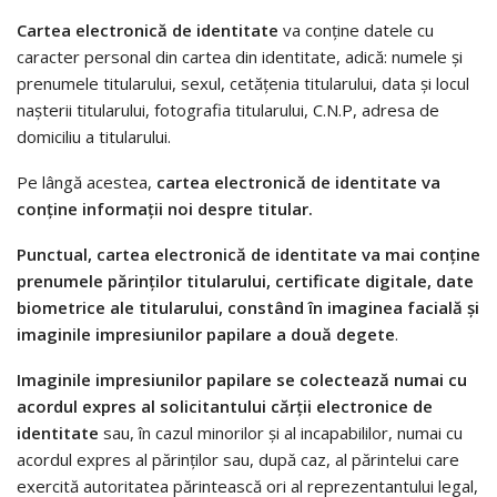
Cartea electronică de identitate
va conţine datele cu
caracter personal din cartea din identitate, adică: numele şi
prenumele titularului, sexul, cetăţenia titularului, data şi locul
naşterii titularului, fotografia titularului, C.N.P, adresa de
domiciliu a titularului.
Pe lângă acestea,
cartea electronică de identitate va
conţine informaţii noi despre titular.
Punctual, cartea electronică de identitate va mai conţine
prenumele părinţilor titularului, certificate digitale, date
biometrice ale titularului, constând în imaginea facială şi
imaginile impresiunilor papilare a două degete
.
Imaginile impresiunilor papilare se colectează numai cu
acordul expres al solicitantului cărţii electronice de
identitate
sau, în cazul minorilor şi al incapabililor, numai cu
acordul expres al părinţilor sau, după caz, al părintelui care
exercită autoritatea părintească ori al reprezentantului legal,