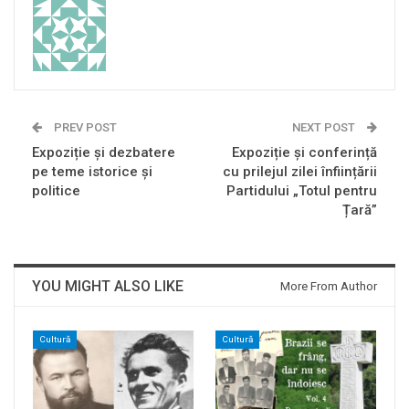
PREV POST
NEXT POST
Expoziție și dezbatere
Expoziție și conferință
pe teme istorice și
cu prilejul zilei înființării
politice
Partidului „Totul pentru
Țară”
YOU MIGHT ALSO LIKE
More From Author
Cultură
Cultură