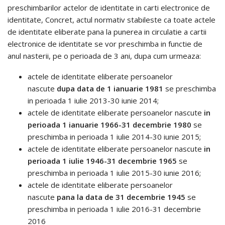
preschimbarilor actelor de identitate in carti electronice de
identitate, Concret, actul normativ stabileste ca toate actele
de identitate eliberate pana la punerea in circulatie a cartii
electronice de identitate se vor preschimba in functie de
anul nasterii, pe o perioada de 3 ani, dupa cum urmeaza:
actele de identitate eliberate persoanelor
nascute
dupa data de 1 ianuarie 1981
se preschimba
in perioada 1 iulie 2013-30 iunie 2014;
actele de identitate eliberate persoanelor nascute
in
perioada 1 ianuarie 1966-31 decembrie 1980
se
preschimba in perioada 1 iulie 2014-30 iunie 2015;
actele de identitate eliberate persoanelor nascute
in
perioada 1 iulie 1946-31 decembrie 1965
se
preschimba in perioada 1 iulie 2015-30 iunie 2016;
actele de identitate eliberate persoanelor
nascute
pana la data de 31 decembrie 1945
se
preschimba in perioada 1 iulie 2016-31 decembrie
2016