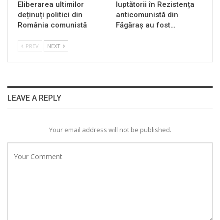
Eliberarea ultimilor
luptătorii în Rezistența
deținuți politici din
anticomunistă din
România comunistă
Făgăraș au fost…
PREV
NEXT
LEAVE A REPLY
Your email address will not be published.