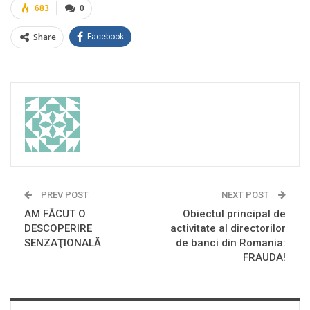
683
0
Share
Facebook
PREV POST
NEXT POST
AM FĂCUT O
Obiectul principal de
DESCOPERIRE
activitate al directorilor
SENZAŢIONALĂ
de banci din Romania:
FRAUDA!