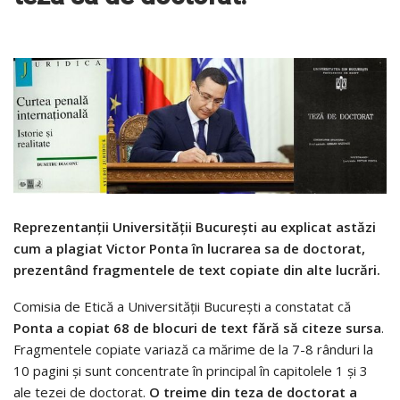
Reprezentanţii Universităţii Bucureşti au explicat astăzi
cum a plagiat Victor Ponta în lucrarea sa de doctorat,
prezentând fragmentele de text copiate din alte lucrări.
Comisia de Etică a Universităţii Bucureşti a constatat că
Ponta a copiat 68 de blocuri de text fără să citeze sursa
.
Fragmentele copiate variază ca mărime de la 7-8 rânduri la
10 pagini şi sunt concentrate în principal în capitolele 1 şi 3
ale tezei de doctorat.
O treime din teza de doctorat a