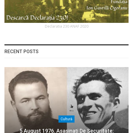
Declaratia 230 ANAF 2020
RECENT POSTS
Cultură
5 August 1976. Asasinați De Securitate: