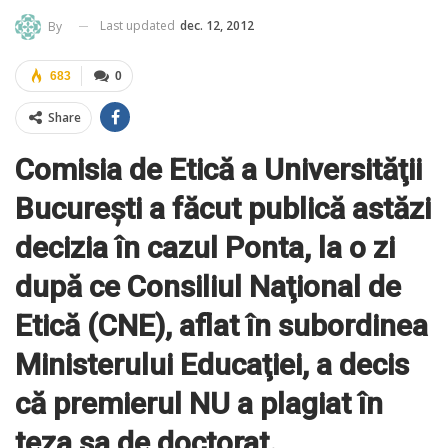
Last updated
dec. 12, 2012
By
683
0
Share
Comisia de Etică a Universităţii
Bucureşti a făcut publică astăzi
decizia în cazul Ponta, la o zi
după ce Consiliul Naţional de
Etică (CNE), aflat în subordinea
Ministerului Educaţiei, a decis
că premierul NU a plagiat în
teza sa de doctorat.