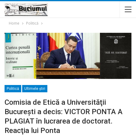
Home
Politică
Politică
Ultimele ştiri
Comisia de Etică a Universităţii
Bucureşti a decis: VICTOR PONTA A
PLAGIAT în lucrarea de doctorat.
Reacţia lui Ponta